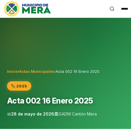
Gobierno Autónomo Descentralizado Municipal del Can
Inicio
›
Actas Municipales
›
Acta 002 16 Enero 2025
🏷️ 2025
Acta 002 16 Enero 2025
📅
28 de mayo de 2026
🏛️
GADM Cantón Mera