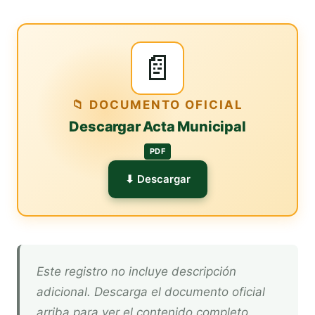
📄
📁 DOCUMENTO OFICIAL
Descargar Acta Municipal
PDF
⬇ Descargar
Este registro no incluye descripción
adicional. Descarga el documento oficial
arriba para ver el contenido completo.