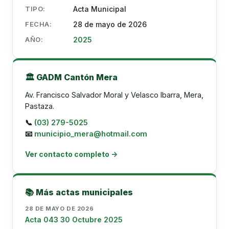
TIPO:
Acta Municipal
FECHA:
28 de mayo de 2026
AÑO:
2025
🏛️ GADM Cantón Mera
Av. Francisco Salvador Moral y Velasco Ibarra, Mera,
Pastaza.
📞
(03) 279-5025
📧
municipio_mera@hotmail.com
Ver contacto completo →
📚 Más actas municipales
28 DE MAYO DE 2026
Acta 043 30 Octubre 2025