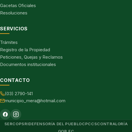
Gacetas Oficiales
Resoluciones
SERVICIOS
Trámites
Registro de la Propiedad
Peticiones, Quejas y Reclamos
Documentos institucionales
CONTACTO
(03) 2790-141
municipio_mera@hotmail.com
SERCOP
SRI
DEFENSORÍA DEL PUEBLO
CPCCS
CONTRALORÍA
GOB.EC