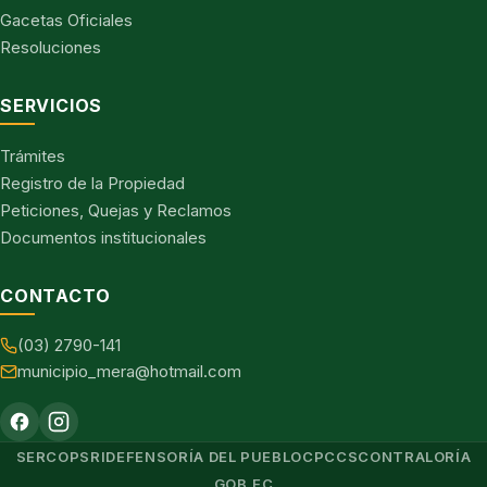
Gacetas Oficiales
Resoluciones
SERVICIOS
Trámites
Registro de la Propiedad
Peticiones, Quejas y Reclamos
Documentos institucionales
CONTACTO
(03) 2790-141
municipio_mera@hotmail.com
SERCOP
SRI
DEFENSORÍA DEL PUEBLO
CPCCS
CONTRALORÍA
GOB.EC