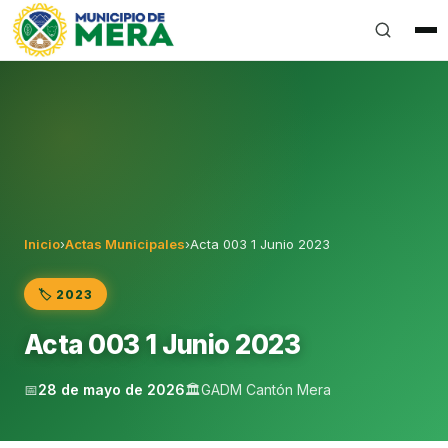
Gobierno Autónomo Descentralizado Municipal del Can
Inicio
›
Actas Municipales
›
Acta 003 1 Junio 2023
🏷️ 2023
Acta 003 1 Junio 2023
📅
28 de mayo de 2026
🏛️
GADM Cantón Mera