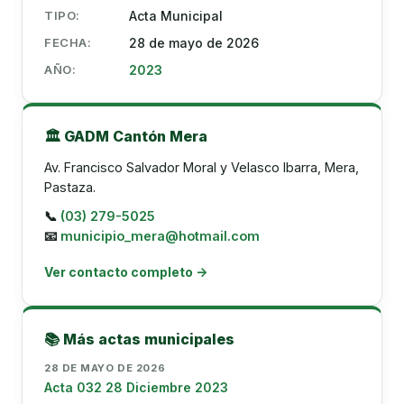
TIPO:
Acta Municipal
FECHA:
28 de mayo de 2026
AÑO:
2023
🏛️ GADM Cantón Mera
Av. Francisco Salvador Moral y Velasco Ibarra, Mera,
Pastaza.
📞
(03) 279-5025
📧
municipio_mera@hotmail.com
Ver contacto completo →
📚 Más actas municipales
28 DE MAYO DE 2026
Acta 032 28 Diciembre 2023