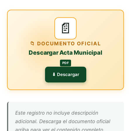
📄
📁 DOCUMENTO OFICIAL
Descargar Acta Municipal
PDF
⬇ Descargar
Este registro no incluye descripción
adicional. Descarga el documento oficial
arriba para ver el contenido completo.