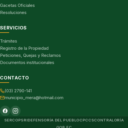
Gacetas Oficiales
Resoluciones
SERVICIOS
Trámites
Registro de la Propiedad
Peticiones, Quejas y Reclamos
Documentos institucionales
CONTACTO
(03) 2790-141
municipio_mera@hotmail.com
SERCOP
SRI
DEFENSORÍA DEL PUEBLO
CPCCS
CONTRALORÍA
GOB.EC