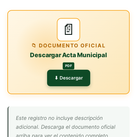
📄
📁 DOCUMENTO OFICIAL
Descargar Acta Municipal
PDF
⬇ Descargar
Este registro no incluye descripción
adicional. Descarga el documento oficial
arriba para ver el contenido completo.