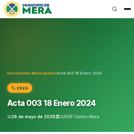
Gobierno Autónomo Descentralizado Municipal del Can
Inicio
›
Actas Municipales
›
Acta 003 18 Enero 2024
🏷️ 2024
Acta 003 18 Enero 2024
📅
28 de mayo de 2026
🏛️
GADM Cantón Mera