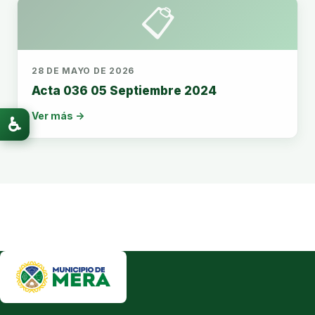
📋
28 DE MAYO DE 2026
Acta 036 05 Septiembre 2024
Ver más →
♿