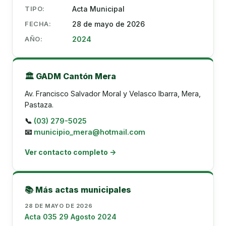
TIPO:
Acta Municipal
FECHA:
28 de mayo de 2026
AÑO:
2024
🏛️ GADM Cantón Mera
Av. Francisco Salvador Moral y Velasco Ibarra, Mera,
Pastaza.
📞
(03) 279-5025
📧
municipio_mera@hotmail.com
Ver contacto completo →
📚 Más actas municipales
28 DE MAYO DE 2026
Acta 035 29 Agosto 2024