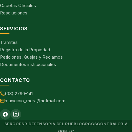
Gacetas Oficiales
Resoluciones
SERVICIOS
Trámites
Registro de la Propiedad
Peticiones, Quejas y Reclamos
Documentos institucionales
CONTACTO
(03) 2790-141
municipio_mera@hotmail.com
SERCOP
SRI
DEFENSORÍA DEL PUEBLO
CPCCS
CONTRALORÍA
GOB.EC