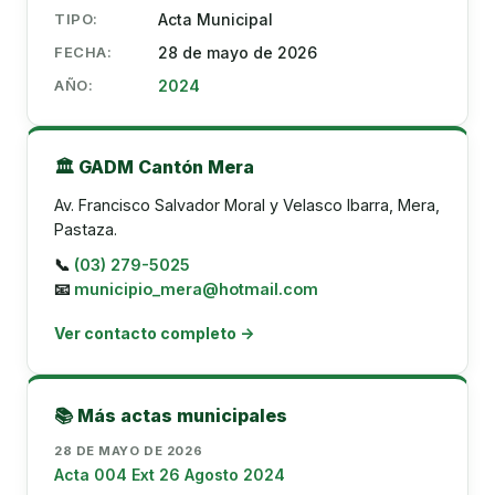
TIPO:
Acta Municipal
FECHA:
28 de mayo de 2026
AÑO:
2024
🏛️ GADM Cantón Mera
Av. Francisco Salvador Moral y Velasco Ibarra, Mera,
Pastaza.
📞
(03) 279-5025
📧
municipio_mera@hotmail.com
Ver contacto completo →
📚 Más actas municipales
28 DE MAYO DE 2026
Acta 004 Ext 26 Agosto 2024