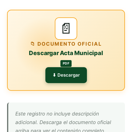
📄
📁 DOCUMENTO OFICIAL
Descargar Acta Municipal
PDF
⬇ Descargar
Este registro no incluye descripción
adicional. Descarga el documento oficial
arriba para ver el contenido completo.