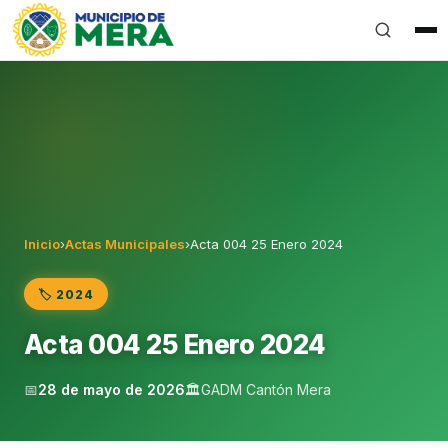
Gobierno Autónomo Descentralizado Municipal del Can
Inicio
›
Actas Municipales
›
Acta 004 25 Enero 2024
🏷️ 2024
Acta 004 25 Enero 2024
📅
28 de mayo de 2026
🏛️
GADM Cantón Mera