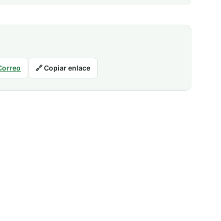
Correo
🔗 Copiar enlace