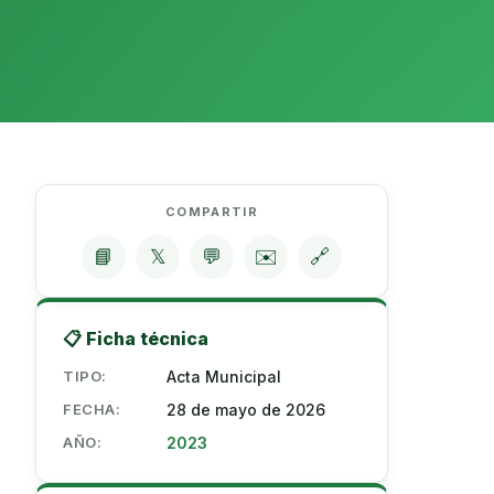
COMPARTIR
📘
𝕏
💬
✉️
🔗
📋 Ficha técnica
TIPO:
Acta Municipal
FECHA:
28 de mayo de 2026
AÑO:
2023