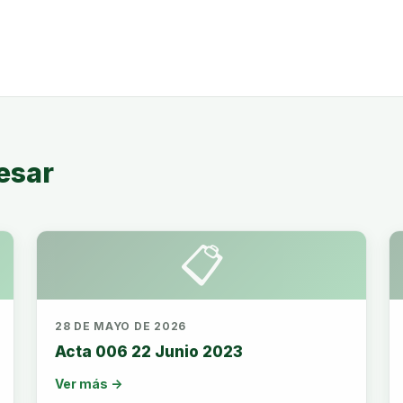
esar
📋
28 DE MAYO DE 2026
Acta 006 22 Junio 2023
Ver más →