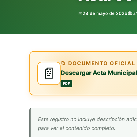
📅
28 de mayo de 2026
🏛️
G
📁 DOCUMENTO OFICIAL
📄
Descargar Acta Municipa
PDF
Este registro no incluye descripción adicional. Descarga el documento oficial arriba
para ver el contenido completo.