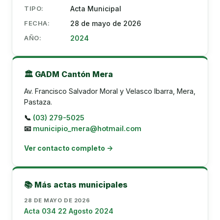
TIPO:
Acta Municipal
FECHA:
28 de mayo de 2026
AÑO:
2024
🏛️ GADM Cantón Mera
Av. Francisco Salvador Moral y Velasco Ibarra, Mera,
Pastaza.
📞
(03) 279-5025
📧
municipio_mera@hotmail.com
Ver contacto completo →
📚 Más actas municipales
28 DE MAYO DE 2026
Acta 034 22 Agosto 2024