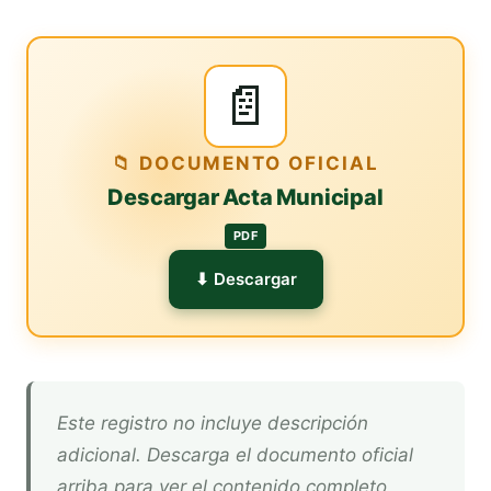
📄
📁 DOCUMENTO OFICIAL
Descargar Acta Municipal
PDF
⬇ Descargar
Este registro no incluye descripción
adicional. Descarga el documento oficial
arriba para ver el contenido completo.