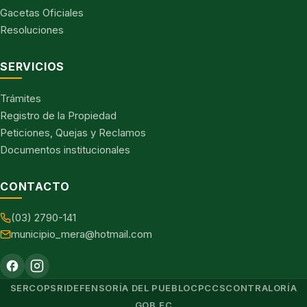
Gacetas Oficiales
Resoluciones
SERVICIOS
Trámites
Registro de la Propiedad
Peticiones, Quejas y Reclamos
Documentos institucionales
CONTACTO
(03) 2790-141
municipio_mera@hotmail.com
SERCOP
SRI
DEFENSORÍA DEL PUEBLO
CPCCS
CONTRALORÍA
GOB.EC