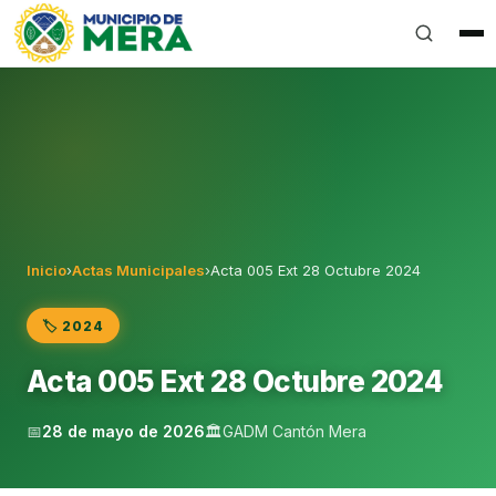
Gobierno Autónomo Descentralizado Municipal del Can
Inicio
›
Actas Municipales
›
Acta 005 Ext 28 Octubre 2024
🏷️ 2024
Acta 005 Ext 28 Octubre 2024
📅
28 de mayo de 2026
🏛️
GADM Cantón Mera