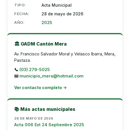
TIPO:
Acta Municipal
FECHA:
28 de mayo de 2026
AÑO:
2025
🏛️ GADM Cantón Mera
Av. Francisco Salvador Moral y Velasco Ibarra, Mera,
Pastaza.
📞
(03) 279-5025
📧
municipio_mera@hotmail.com
Ver contacto completo →
📚 Más actas municipales
28 DE MAYO DE 2026
Acta 006 Ext 24 Septiembre 2025