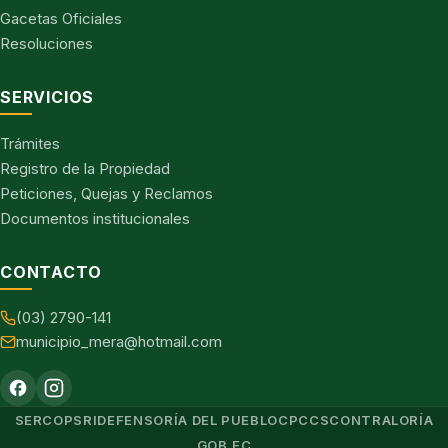
Gacetas Oficiales
Resoluciones
SERVICIOS
Trámites
Registro de la Propiedad
Peticiones, Quejas y Reclamos
Documentos institucionales
CONTACTO
(03) 2790-141
municipio_mera@hotmail.com
SERCOP
SRI
DEFENSORÍA DEL PUEBLO
CPCCS
CONTRALORÍA
GOB.EC