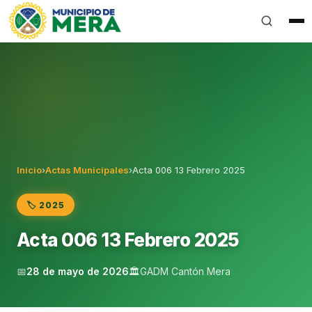
Gobierno Autónomo Descentralizado Municipal del Can
Inicio
›
Actas Municipales
›
Acta 006 13 Febrero 2025
🏷️ 2025
Acta 006 13 Febrero 2025
📅
28 de mayo de 2026
🏛️
GADM Cantón Mera