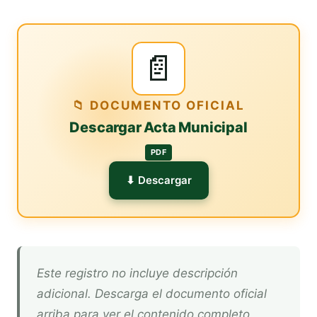
📄
📁 DOCUMENTO OFICIAL
Descargar Acta Municipal
PDF
⬇ Descargar
Este registro no incluye descripción
adicional. Descarga el documento oficial
arriba para ver el contenido completo.