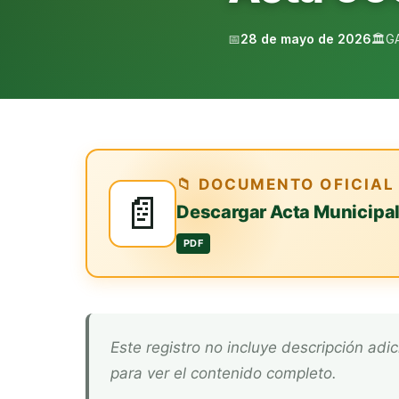
📅
28 de mayo de 2026
🏛️
G
📁 DOCUMENTO OFICIAL
📄
Descargar Acta Municipa
PDF
Este registro no incluye descripción adicional. Descarga el documento oficial arriba
para ver el contenido completo.