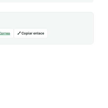
Correo
🔗 Copiar enlace