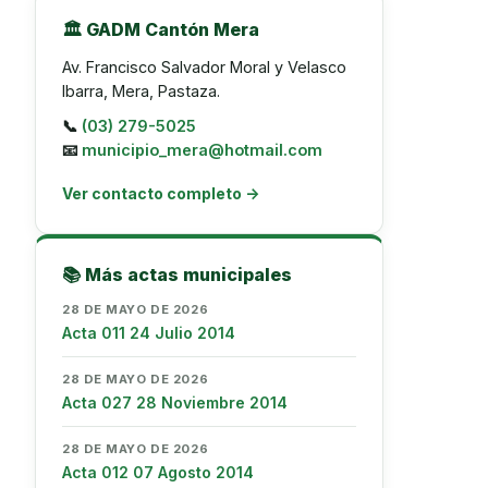
🏛️ GADM Cantón Mera
Av. Francisco Salvador Moral y Velasco
Ibarra, Mera, Pastaza.
📞
(03) 279-5025
📧
municipio_mera@hotmail.com
Ver contacto completo →
📚 Más actas municipales
28 DE MAYO DE 2026
Acta 011 24 Julio 2014
28 DE MAYO DE 2026
Acta 027 28 Noviembre 2014
28 DE MAYO DE 2026
Acta 012 07 Agosto 2014