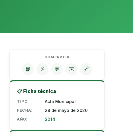
COMPARTIR
📘
𝕏
💬
✉️
🔗
📋 Ficha técnica
TIPO:
Acta Municipal
FECHA:
28 de mayo de 2026
AÑO:
2014