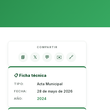
COMPARTIR
📘
𝕏
💬
✉️
🔗
📋 Ficha técnica
TIPO:
Acta Municipal
FECHA:
28 de mayo de 2026
AÑO:
2024