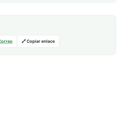
Correo
🔗 Copiar enlace