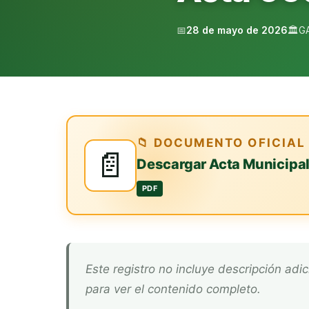
📅
28 de mayo de 2026
🏛️
G
📁 DOCUMENTO OFICIAL
📄
Descargar Acta Municipa
PDF
Este registro no incluye descripción adicional. Descarga el documento oficial arriba
para ver el contenido completo.