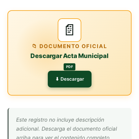
📄
📁 DOCUMENTO OFICIAL
Descargar Acta Municipal
PDF
⬇ Descargar
Este registro no incluye descripción
adicional. Descarga el documento oficial
arriba para ver el contenido completo.