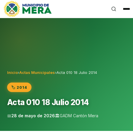
Gobierno Autónomo Descentralizado Municipal del Can
Inicio
›
Actas Municipales
›
Acta 010 18 Julio 2014
🏷️ 2014
Acta 010 18 Julio 2014
📅
28 de mayo de 2026
🏛️
GADM Cantón Mera