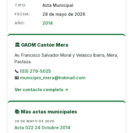
TIPO:
Acta Municipal
FECHA:
28 de mayo de 2026
AÑO:
2014
🏛️ GADM Cantón Mera
Av. Francisco Salvador Moral y Velasco Ibarra, Mera,
Pastaza.
📞
(03) 279-5025
📧
municipio_mera@hotmail.com
Ver contacto completo →
📚 Más actas municipales
28 DE MAYO DE 2026
Acta 022 24 Octubre 2014