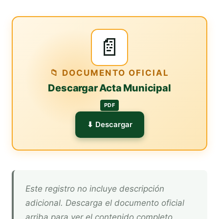
📄
📁 DOCUMENTO OFICIAL
Descargar Acta Municipal
PDF
⬇ Descargar
Este registro no incluye descripción
adicional. Descarga el documento oficial
arriba para ver el contenido completo.