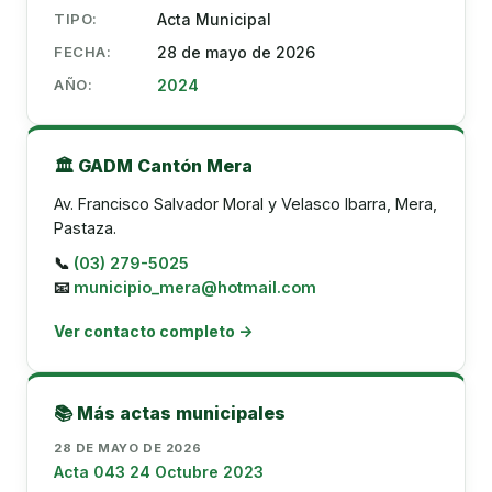
TIPO:
Acta Municipal
FECHA:
28 de mayo de 2026
AÑO:
2024
🏛️ GADM Cantón Mera
Av. Francisco Salvador Moral y Velasco Ibarra, Mera,
Pastaza.
📞
(03) 279-5025
📧
municipio_mera@hotmail.com
Ver contacto completo →
📚 Más actas municipales
28 DE MAYO DE 2026
Acta 043 24 Octubre 2023