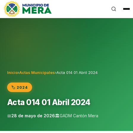
Gobierno Autónomo Descentralizado Municipal del Can
Inicio
›
Actas Municipales
›
Acta 014 01 Abril 2024
🏷️ 2024
Acta 014 01 Abril 2024
📅
28 de mayo de 2026
🏛️
GADM Cantón Mera