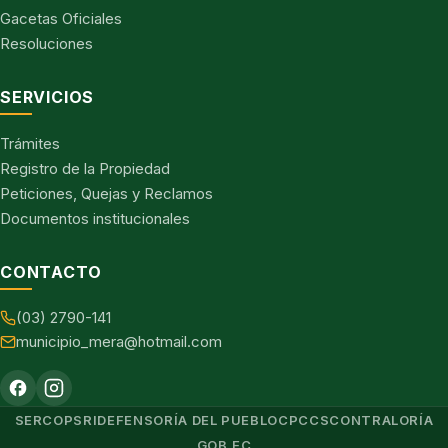
Gacetas Oficiales
Resoluciones
SERVICIOS
Trámites
Registro de la Propiedad
Peticiones, Quejas y Reclamos
Documentos institucionales
CONTACTO
(03) 2790-141
municipio_mera@hotmail.com
SERCOP
SRI
DEFENSORÍA DEL PUEBLO
CPCCS
CONTRALORÍA
GOB.EC