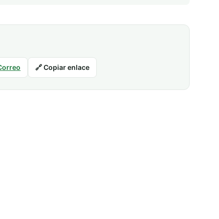
Correo
🔗 Copiar enlace