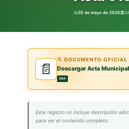
📅
28 de mayo de 2026
🏛️
G
📁 DOCUMENTO OFICIAL
📄
Descargar Acta Municipa
PDF
Este registro no incluye descripción adicional. Descarga el documento oficial arriba
para ver el contenido completo.