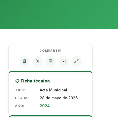
COMPARTIR
📘
𝕏
💬
✉️
🔗
📋 Ficha técnica
TIPO:
Acta Municipal
FECHA:
28 de mayo de 2026
AÑO:
2024