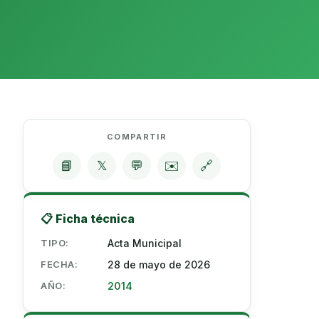
COMPARTIR
📘
𝕏
💬
✉️
🔗
📋 Ficha técnica
TIPO:
Acta Municipal
FECHA:
28 de mayo de 2026
AÑO:
2014