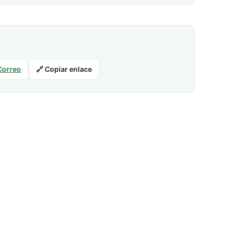
Correo
🔗 Copiar enlace