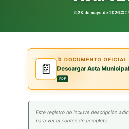
📅
28 de mayo de 2026
🏛️
G
📁 DOCUMENTO OFICIAL
📄
Descargar Acta Municipa
PDF
Este registro no incluye descripción adicional. Descarga el documento oficial arriba
para ver el contenido completo.