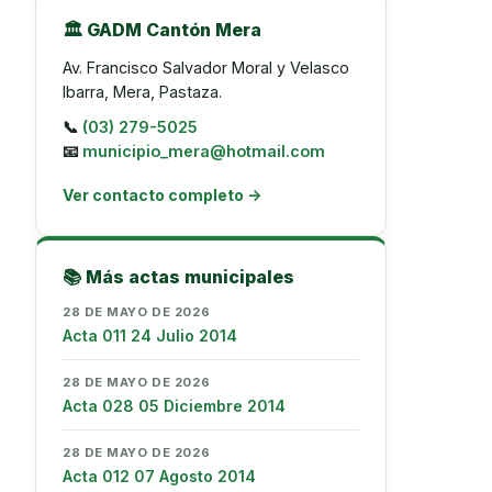
🏛️ GADM Cantón Mera
Av. Francisco Salvador Moral y Velasco
Ibarra, Mera, Pastaza.
📞
(03) 279-5025
📧
municipio_mera@hotmail.com
Ver contacto completo →
📚 Más actas municipales
28 DE MAYO DE 2026
Acta 011 24 Julio 2014
28 DE MAYO DE 2026
Acta 028 05 Diciembre 2014
28 DE MAYO DE 2026
Acta 012 07 Agosto 2014