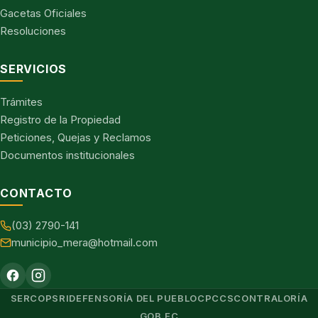
Gacetas Oficiales
Resoluciones
SERVICIOS
Trámites
Registro de la Propiedad
Peticiones, Quejas y Reclamos
Documentos institucionales
CONTACTO
(03) 2790-141
municipio_mera@hotmail.com
SERCOP
SRI
DEFENSORÍA DEL PUEBLO
CPCCS
CONTRALORÍA
GOB.EC