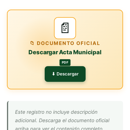
📄
📁 DOCUMENTO OFICIAL
Descargar Acta Municipal
PDF
⬇ Descargar
Este registro no incluye descripción
adicional. Descarga el documento oficial
arriba para ver el contenido completo.