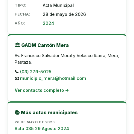
TIPO:
Acta Municipal
FECHA:
28 de mayo de 2026
AÑO:
2024
🏛️ GADM Cantón Mera
Av. Francisco Salvador Moral y Velasco Ibarra, Mera,
Pastaza.
📞
(03) 279-5025
📧
municipio_mera@hotmail.com
Ver contacto completo →
📚 Más actas municipales
28 DE MAYO DE 2026
Acta 035 29 Agosto 2024