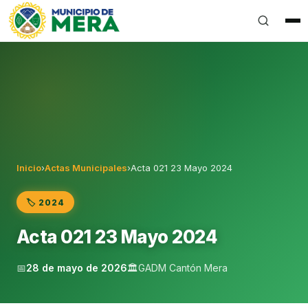
Gobierno Autónomo Descentralizado Municipal del Can
Inicio
›
Actas Municipales
›
Acta 021 23 Mayo 2024
🏷️ 2024
Acta 021 23 Mayo 2024
📅
28 de mayo de 2026
🏛️
GADM Cantón Mera