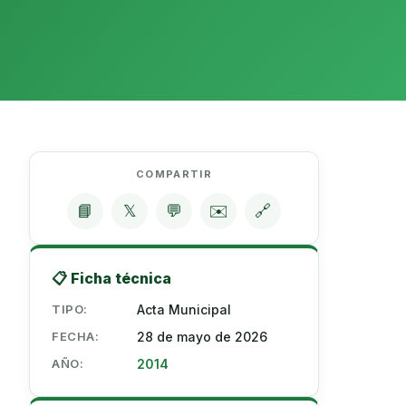
COMPARTIR
📘
𝕏
💬
✉️
🔗
📋 Ficha técnica
TIPO:
Acta Municipal
FECHA:
28 de mayo de 2026
AÑO:
2014