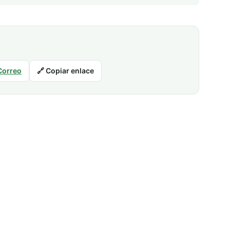
Correo
🔗 Copiar enlace