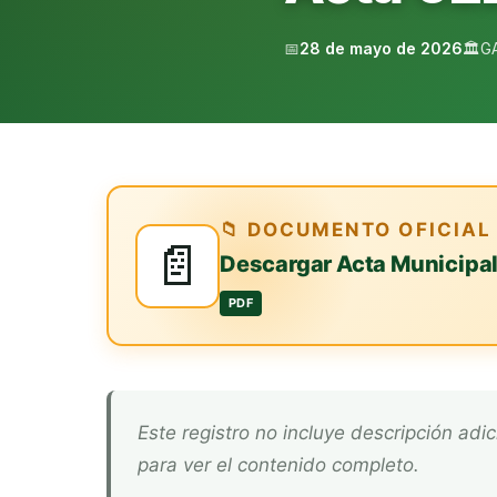
📅
28 de mayo de 2026
🏛️
G
📁 DOCUMENTO OFICIAL
📄
Descargar Acta Municipa
PDF
Este registro no incluye descripción adicional. Descarga el documento oficial arriba
para ver el contenido completo.