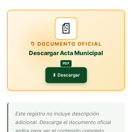
📄
📁 DOCUMENTO OFICIAL
Descargar Acta Municipal
PDF
⬇ Descargar
Este registro no incluye descripción
adicional. Descarga el documento oficial
arriba para ver el contenido completo.