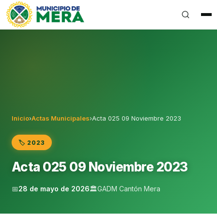
Gobierno Autónomo Descentralizado Municipal del Can
Inicio
›
Actas Municipales
›
Acta 025 09 Noviembre 2023
🏷️ 2023
Acta 025 09 Noviembre 2023
📅
28 de mayo de 2026
🏛️
GADM Cantón Mera