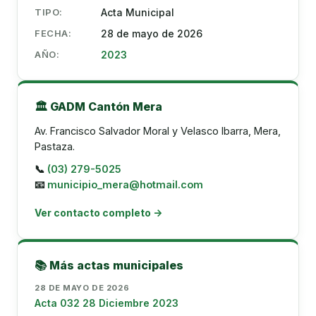
TIPO:
Acta Municipal
FECHA:
28 de mayo de 2026
AÑO:
2023
🏛️ GADM Cantón Mera
Av. Francisco Salvador Moral y Velasco Ibarra, Mera,
Pastaza.
📞
(03) 279-5025
📧
municipio_mera@hotmail.com
Ver contacto completo →
📚 Más actas municipales
28 DE MAYO DE 2026
Acta 032 28 Diciembre 2023