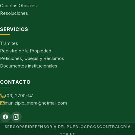
Gacetas Oficiales
Resoluciones
SERVICIOS
Trámites
Registro de la Propiedad
Peticiones, Quejas y Reclamos
Documentos institucionales
CONTACTO
(03) 2790-141
municipio_mera@hotmail.com
SERCOP
SRI
DEFENSORÍA DEL PUEBLO
CPCCS
CONTRALORÍA
GOB.EC