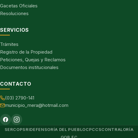
Gacetas Oficiales
Resoluciones
SERVICIOS
Trámites
Registro de la Propiedad
Peticiones, Quejas y Reclamos
Documentos institucionales
CONTACTO
(03) 2790-141
municipio_mera@hotmail.com
SERCOP
SRI
DEFENSORÍA DEL PUEBLO
CPCCS
CONTRALORÍA
GOB.EC