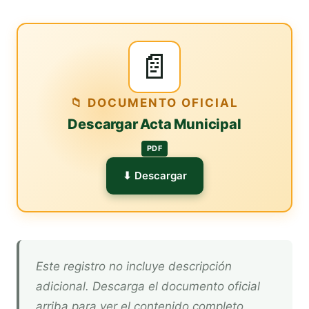
📄
📁 DOCUMENTO OFICIAL
Descargar Acta Municipal
PDF
⬇ Descargar
Este registro no incluye descripción
adicional. Descarga el documento oficial
arriba para ver el contenido completo.