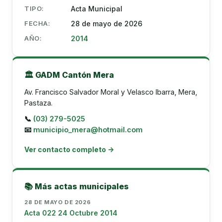
TIPO:
Acta Municipal
FECHA:
28 de mayo de 2026
AÑO:
2014
🏛️ GADM Cantón Mera
Av. Francisco Salvador Moral y Velasco Ibarra, Mera,
Pastaza.
📞
(03) 279-5025
📧
municipio_mera@hotmail.com
Ver contacto completo →
📚 Más actas municipales
28 DE MAYO DE 2026
Acta 022 24 Octubre 2014