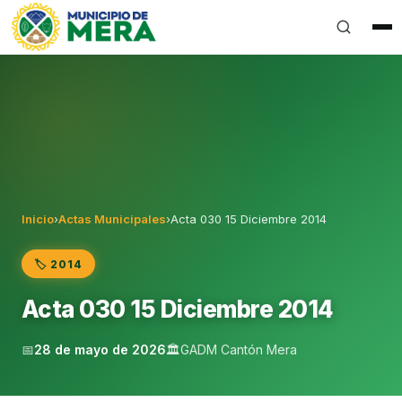
Gobierno Autónomo Descentralizado Municipal del Can
Inicio
›
Actas Municipales
›
Acta 030 15 Diciembre 2014
🏷️ 2014
Acta 030 15 Diciembre 2014
📅
28 de mayo de 2026
🏛️
GADM Cantón Mera