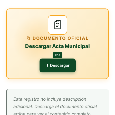
📄
📁 DOCUMENTO OFICIAL
Descargar Acta Municipal
PDF
⬇ Descargar
Este registro no incluye descripción
adicional. Descarga el documento oficial
arriba para ver el contenido completo.