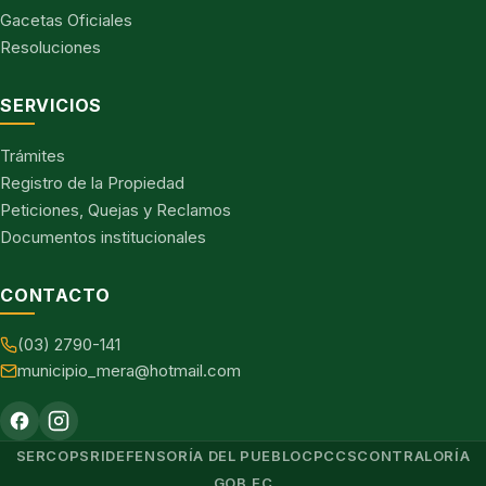
Gacetas Oficiales
Resoluciones
SERVICIOS
Trámites
Registro de la Propiedad
Peticiones, Quejas y Reclamos
Documentos institucionales
CONTACTO
(03) 2790-141
municipio_mera@hotmail.com
SERCOP
SRI
DEFENSORÍA DEL PUEBLO
CPCCS
CONTRALORÍA
GOB.EC