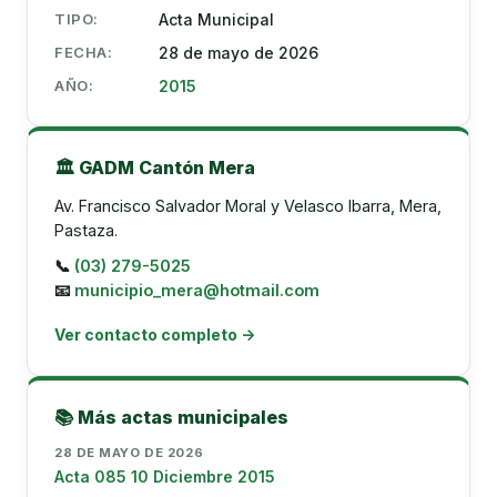
TIPO:
Acta Municipal
FECHA:
28 de mayo de 2026
AÑO:
2015
🏛️ GADM Cantón Mera
Av. Francisco Salvador Moral y Velasco Ibarra, Mera,
Pastaza.
📞
(03) 279-5025
📧
municipio_mera@hotmail.com
Ver contacto completo →
📚 Más actas municipales
28 DE MAYO DE 2026
Acta 085 10 Diciembre 2015