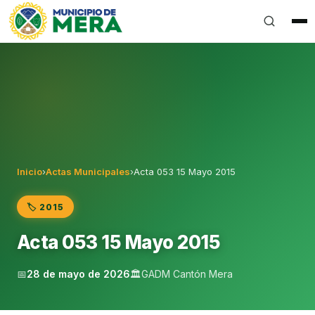
Gobierno Autónomo Descentralizado Municipal del Can
Inicio
›
Actas Municipales
›
Acta 053 15 Mayo 2015
🏷️ 2015
Acta 053 15 Mayo 2015
📅
28 de mayo de 2026
🏛️
GADM Cantón Mera