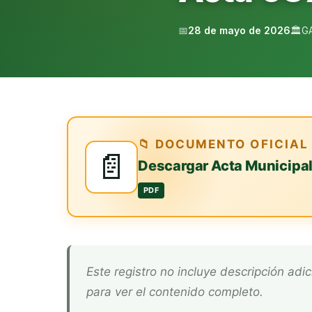
📅
28 de mayo de 2026
🏛️
G
📁 DOCUMENTO OFICIAL
📄
Descargar Acta Municipa
PDF
Este registro no incluye descripción adicional. Descarga el documento oficial arriba
para ver el contenido completo.