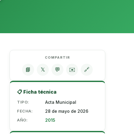
COMPARTIR
📘
𝕏
💬
✉️
🔗
📋 Ficha técnica
TIPO:
Acta Municipal
FECHA:
28 de mayo de 2026
AÑO:
2015