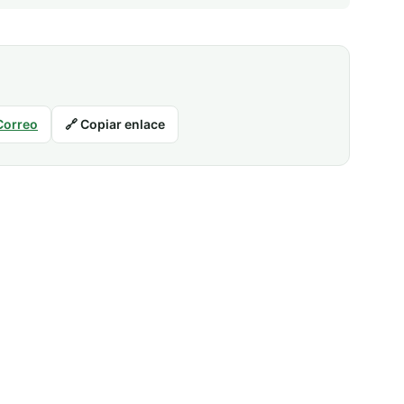
Correo
🔗 Copiar enlace