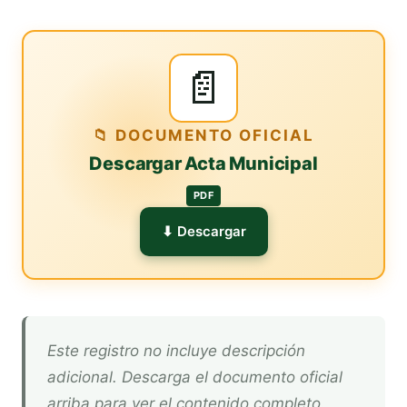
📄
📁 DOCUMENTO OFICIAL
Descargar Acta Municipal
PDF
⬇ Descargar
Este registro no incluye descripción
adicional. Descarga el documento oficial
arriba para ver el contenido completo.