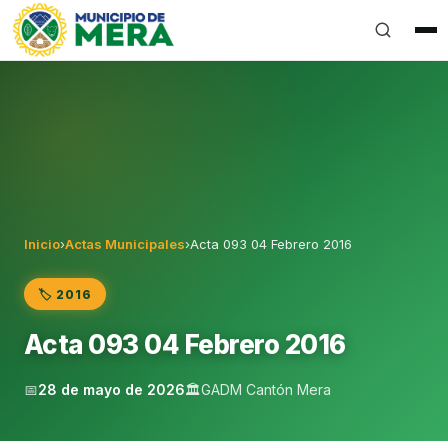
Gobierno Autónomo Descentralizado Municipal del Can
Inicio
›
Actas Municipales
›
Acta 093 04 Febrero 2016
🏷️ 2016
Acta 093 04 Febrero 2016
📅
28 de mayo de 2026
🏛️
GADM Cantón Mera