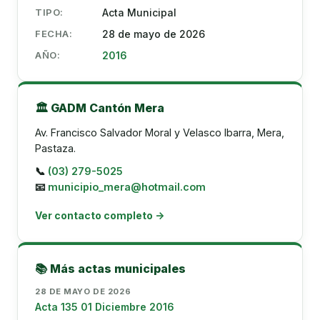
TIPO:
Acta Municipal
FECHA:
28 de mayo de 2026
AÑO:
2016
🏛️ GADM Cantón Mera
Av. Francisco Salvador Moral y Velasco Ibarra, Mera,
Pastaza.
📞
(03) 279-5025
📧
municipio_mera@hotmail.com
Ver contacto completo →
📚 Más actas municipales
28 DE MAYO DE 2026
Acta 135 01 Diciembre 2016