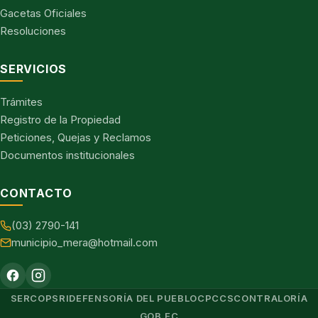
Gacetas Oficiales
Resoluciones
SERVICIOS
Trámites
Registro de la Propiedad
Peticiones, Quejas y Reclamos
Documentos institucionales
CONTACTO
(03) 2790-141
municipio_mera@hotmail.com
SERCOP
SRI
DEFENSORÍA DEL PUEBLO
CPCCS
CONTRALORÍA
GOB.EC