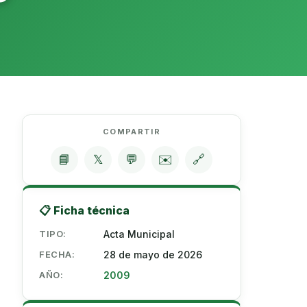
COMPARTIR
📘
𝕏
💬
✉️
🔗
📋 Ficha técnica
TIPO:
Acta Municipal
FECHA:
28 de mayo de 2026
AÑO:
2009