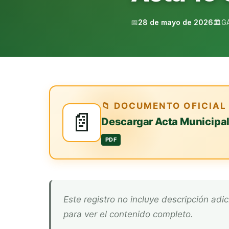
📅
28 de mayo de 2026
🏛️
G
📁 DOCUMENTO OFICIAL
📄
Descargar Acta Municipa
PDF
Este registro no incluye descripción adicional. Descarga el documento oficial arriba
para ver el contenido completo.