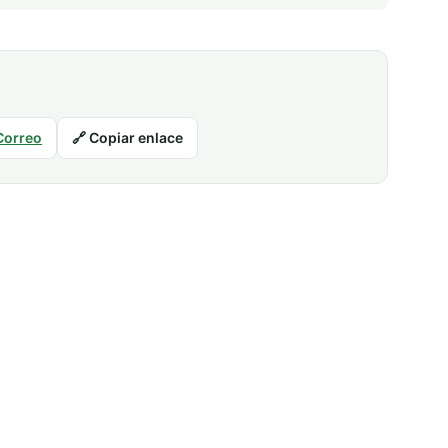
Correo
🔗 Copiar enlace