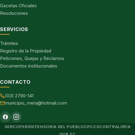
Gacetas Oficiales
Resoluciones
SERVICIOS
Trámites
Registro de la Propiedad
Peticiones, Quejas y Reclamos
Documentos institucionales
CONTACTO
(03) 2790-141
municipio_mera@hotmail.com
SERCOP
SRI
DEFENSORÍA DEL PUEBLO
CPCCS
CONTRALORÍA
GOB.EC