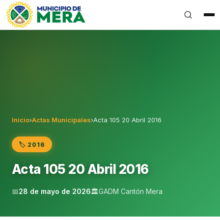
Gobierno Autónomo Descentralizado Municipal del Can
Inicio
›
Actas Municipales
›
Acta 105 20 Abril 2016
🏷️ 2016
Acta 105 20 Abril 2016
📅
28 de mayo de 2026
🏛️
GADM Cantón Mera