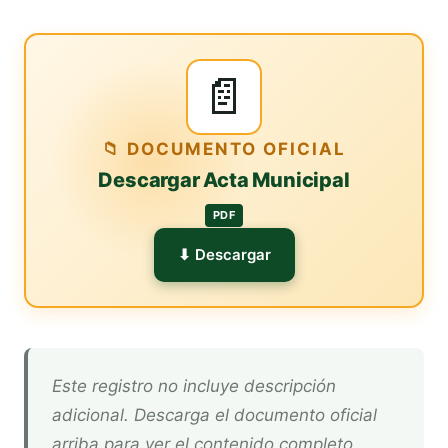
📄
📁 DOCUMENTO OFICIAL
Descargar Acta Municipal
PDF
⬇ Descargar
Este registro no incluye descripción
adicional. Descarga el documento oficial
arriba para ver el contenido completo.