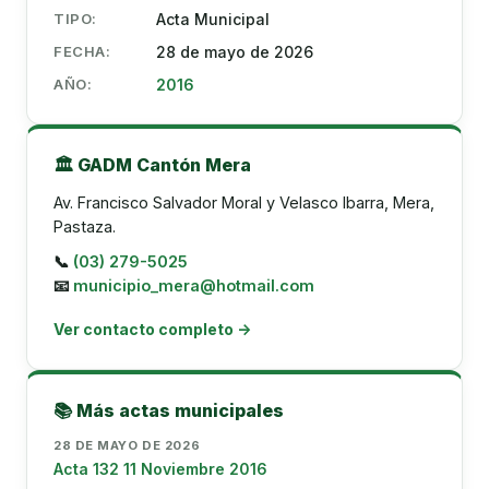
TIPO:
Acta Municipal
FECHA:
28 de mayo de 2026
AÑO:
2016
🏛️ GADM Cantón Mera
Av. Francisco Salvador Moral y Velasco Ibarra, Mera,
Pastaza.
📞
(03) 279-5025
📧
municipio_mera@hotmail.com
Ver contacto completo →
📚 Más actas municipales
28 DE MAYO DE 2026
Acta 132 11 Noviembre 2016