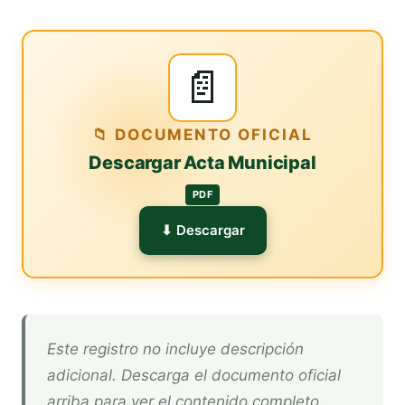
📄
📁 DOCUMENTO OFICIAL
Descargar Acta Municipal
PDF
⬇ Descargar
Este registro no incluye descripción
adicional. Descarga el documento oficial
arriba para ver el contenido completo.