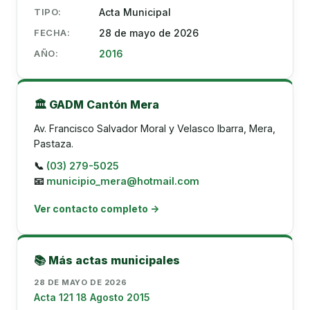
TIPO:
Acta Municipal
FECHA:
28 de mayo de 2026
AÑO:
2016
🏛️ GADM Cantón Mera
Av. Francisco Salvador Moral y Velasco Ibarra, Mera,
Pastaza.
📞
(03) 279-5025
📧
municipio_mera@hotmail.com
Ver contacto completo →
📚 Más actas municipales
28 DE MAYO DE 2026
Acta 121 18 Agosto 2015