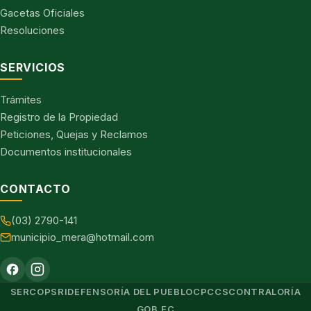
Gacetas Oficiales
Resoluciones
SERVICIOS
Trámites
Registro de la Propiedad
Peticiones, Quejas y Reclamos
Documentos institucionales
CONTACTO
(03) 2790-141
municipio_mera@hotmail.com
SERCOP
SRI
DEFENSORÍA DEL PUEBLO
CPCCS
CONTRALORÍA
GOB.EC