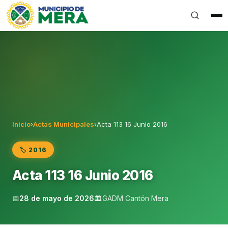
Gobierno Autónomo Descentralizado Municipal del Can
Inicio
›
Actas Municipales
›
Acta 113 16 Junio 2016
🏷️ 2016
Acta 113 16 Junio 2016
📅
28 de mayo de 2026
🏛️
GADM Cantón Mera