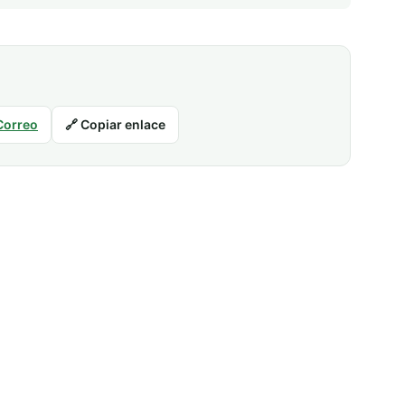
Correo
🔗 Copiar enlace