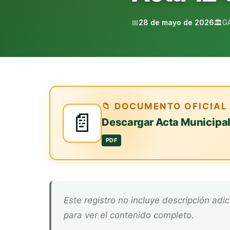
📅
28 de mayo de 2026
🏛️
G
📁 DOCUMENTO OFICIAL
📄
Descargar Acta Municipa
PDF
Este registro no incluye descripción adicional. Descarga el documento oficial arriba
para ver el contenido completo.