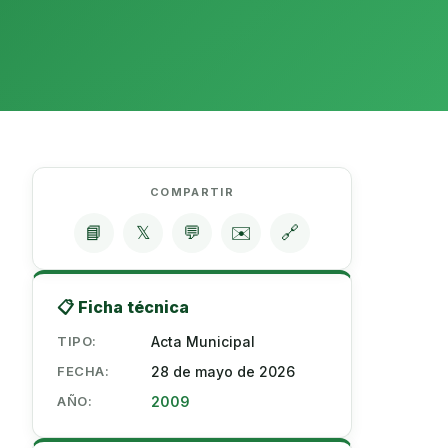
COMPARTIR
📘
𝕏
💬
✉️
🔗
📋 Ficha técnica
TIPO:
Acta Municipal
FECHA:
28 de mayo de 2026
AÑO:
2009