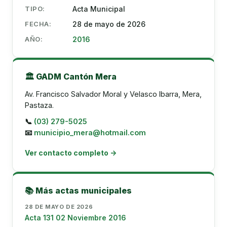
TIPO:
Acta Municipal
FECHA:
28 de mayo de 2026
AÑO:
2016
🏛️ GADM Cantón Mera
Av. Francisco Salvador Moral y Velasco Ibarra, Mera,
Pastaza.
📞
(03) 279-5025
📧
municipio_mera@hotmail.com
Ver contacto completo →
📚 Más actas municipales
28 DE MAYO DE 2026
Acta 131 02 Noviembre 2016