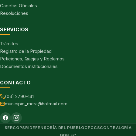
Gacetas Oficiales
Resoluciones
SERVICIOS
Trámites
Registro de la Propiedad
Peticiones, Quejas y Reclamos
Documentos institucionales
CONTACTO
(03) 2790-141
municipio_mera@hotmail.com
SERCOP
SRI
DEFENSORÍA DEL PUEBLO
CPCCS
CONTRALORÍA
GOB.EC