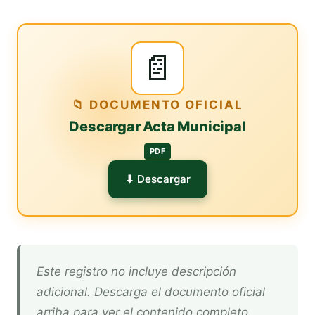
📄
📁 DOCUMENTO OFICIAL
Descargar Acta Municipal
PDF
⬇ Descargar
Este registro no incluye descripción
adicional. Descarga el documento oficial
arriba para ver el contenido completo.