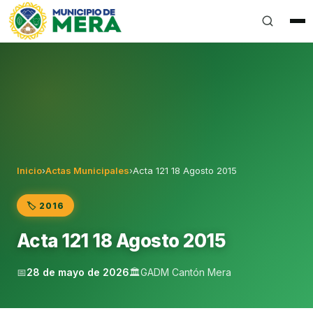
Gobierno Autónomo Descentralizado Municipal del Can
Inicio
›
Actas Municipales
›
Acta 121 18 Agosto 2015
🏷️ 2016
Acta 121 18 Agosto 2015
📅
28 de mayo de 2026
🏛️
GADM Cantón Mera