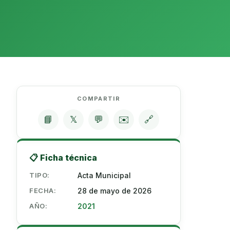
COMPARTIR
📘
𝕏
💬
✉️
🔗
📋 Ficha técnica
TIPO:
Acta Municipal
FECHA:
28 de mayo de 2026
AÑO:
2021