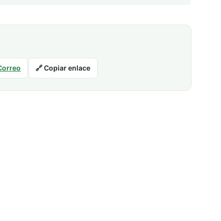
Correo
🔗 Copiar enlace