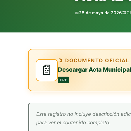
📅
28 de mayo de 2026
🏛️
G
📁 DOCUMENTO OFICIAL
📄
Descargar Acta Municipa
PDF
Este registro no incluye descripción adicional. Descarga el documento oficial arriba
para ver el contenido completo.