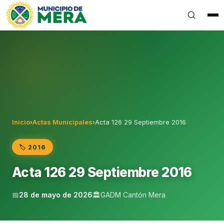
Gobierno Autónomo Descentralizado Municipal del Can
Inicio
›
Actas Municipales
›
Acta 126 29 Septiembre 2016
🏷️ 2016
Acta 126 29 Septiembre 2016
📅
28 de mayo de 2026
🏛️
GADM Cantón Mera