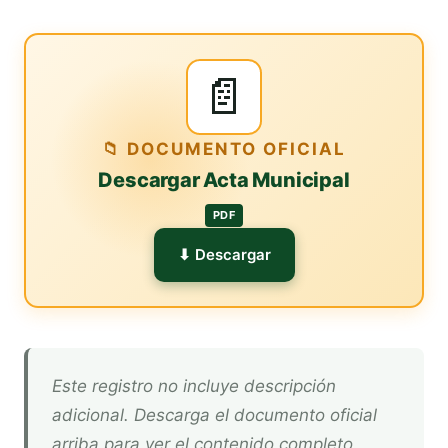
📄
📁 DOCUMENTO OFICIAL
Descargar Acta Municipal
PDF
⬇ Descargar
Este registro no incluye descripción
adicional. Descarga el documento oficial
arriba para ver el contenido completo.