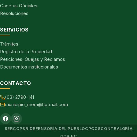
Gacetas Oficiales
Resoluciones
SERVICIOS
Trámites
Registro de la Propiedad
Peticiones, Quejas y Reclamos
Documentos institucionales
CONTACTO
(03) 2790-141
municipio_mera@hotmail.com
SERCOP
SRI
DEFENSORÍA DEL PUEBLO
CPCCS
CONTRALORÍA
GOB.EC