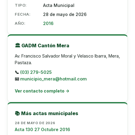
TIPO:
Acta Municipal
FECHA:
28 de mayo de 2026
AÑO:
2016
🏛️ GADM Cantón Mera
Av. Francisco Salvador Moral y Velasco Ibarra, Mera,
Pastaza.
📞
(03) 279-5025
📧
municipio_mera@hotmail.com
Ver contacto completo →
📚 Más actas municipales
28 DE MAYO DE 2026
Acta 130 27 Octubre 2016