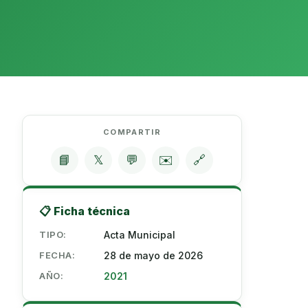
COMPARTIR
📘
𝕏
💬
✉️
🔗
📋 Ficha técnica
TIPO:
Acta Municipal
FECHA:
28 de mayo de 2026
AÑO:
2021