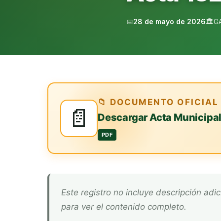
📅
28 de mayo de 2026
🏛️
G
📁 DOCUMENTO OFICIAL
📄
Descargar Acta Municipa
PDF
Este registro no incluye descripción adicional. Descarga el documento oficial arriba
para ver el contenido completo.