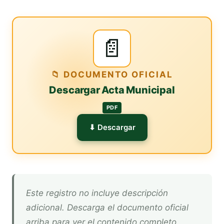
📄
📁 DOCUMENTO OFICIAL
Descargar Acta Municipal
PDF
⬇ Descargar
Este registro no incluye descripción
adicional. Descarga el documento oficial
arriba para ver el contenido completo.