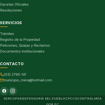
Gacetas Oficiales
Resoluciones
SERVICIOS
Trámites
Registro de la Propiedad
Peticiones, Quejas y Reclamos
Documentos institucionales
CONTACTO
(03) 2790-141
municipio_mera@hotmail.com
SERCOP
SRI
DEFENSORÍA DEL PUEBLO
CPCCS
CONTRALORÍA
GOB.EC