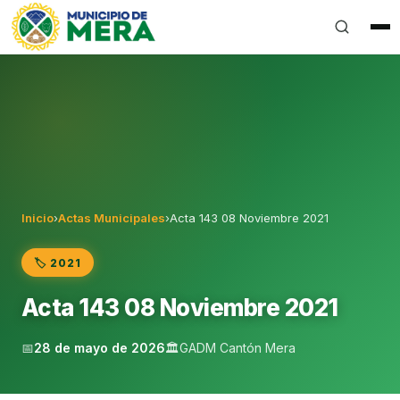
Gobierno Autónomo Descentralizado Municipal del Can
Inicio
›
Actas Municipales
›
Acta 143 08 Noviembre 2021
🏷️ 2021
Acta 143 08 Noviembre 2021
📅
28 de mayo de 2026
🏛️
GADM Cantón Mera