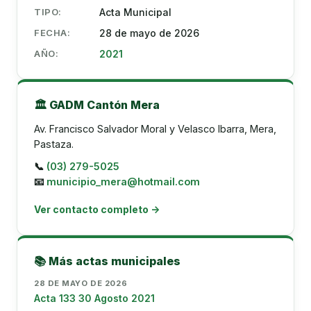
TIPO:
Acta Municipal
FECHA:
28 de mayo de 2026
AÑO:
2021
🏛️ GADM Cantón Mera
Av. Francisco Salvador Moral y Velasco Ibarra, Mera,
Pastaza.
📞
(03) 279-5025
📧
municipio_mera@hotmail.com
Ver contacto completo →
📚 Más actas municipales
28 DE MAYO DE 2026
Acta 133 30 Agosto 2021