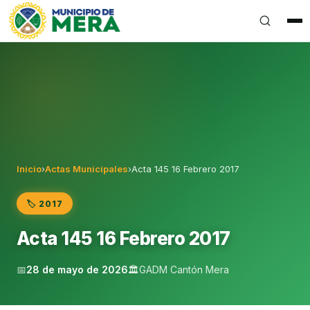
Gobierno Autónomo Descentralizado Municipal del Can
Inicio
›
Actas Municipales
›
Acta 145 16 Febrero 2017
🏷️ 2017
Acta 145 16 Febrero 2017
📅
28 de mayo de 2026
🏛️
GADM Cantón Mera