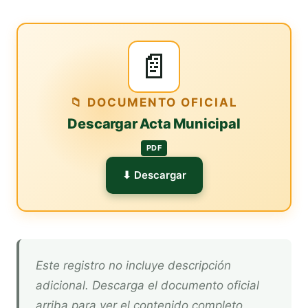
📄
📁 DOCUMENTO OFICIAL
Descargar Acta Municipal
PDF
⬇ Descargar
Este registro no incluye descripción
adicional. Descarga el documento oficial
arriba para ver el contenido completo.