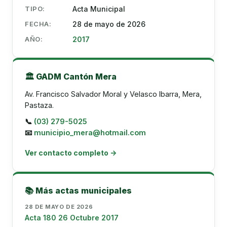
TIPO:
Acta Municipal
FECHA:
28 de mayo de 2026
AÑO:
2017
🏛️ GADM Cantón Mera
Av. Francisco Salvador Moral y Velasco Ibarra, Mera,
Pastaza.
📞
(03) 279-5025
📧
municipio_mera@hotmail.com
Ver contacto completo →
📚 Más actas municipales
28 DE MAYO DE 2026
Acta 180 26 Octubre 2017