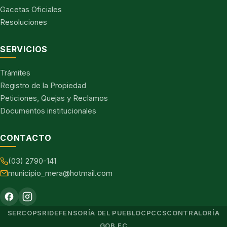
Gacetas Oficiales
Resoluciones
SERVICIOS
Trámites
Registro de la Propiedad
Peticiones, Quejas y Reclamos
Documentos institucionales
CONTACTO
(03) 2790-141
municipio_mera@hotmail.com
SERCOP
SRI
DEFENSORÍA DEL PUEBLO
CPCCS
CONTRALORÍA
GOB.EC