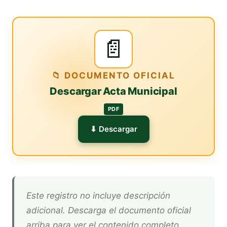
📄
📁 DOCUMENTO OFICIAL
Descargar Acta Municipal
PDF
⬇ Descargar
Este registro no incluye descripción
adicional. Descarga el documento oficial
arriba para ver el contenido completo.