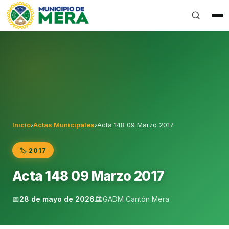
Gobierno Autónomo Descentralizado Municipal del Can
Inicio
›
Actas Municipales
›
Acta 148 09 Marzo 2017
🏷️ 2017
Acta 148 09 Marzo 2017
📅
28 de mayo de 2026
🏛️
GADM Cantón Mera