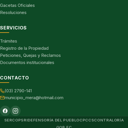
Gacetas Oficiales
Resoluciones
SERVICIOS
Trámites
Registro de la Propiedad
Peticiones, Quejas y Reclamos
Documentos institucionales
CONTACTO
(03) 2790-141
municipio_mera@hotmail.com
SERCOP
SRI
DEFENSORÍA DEL PUEBLO
CPCCS
CONTRALORÍA
GOB.EC