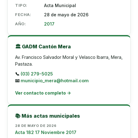
TIPO:
Acta Municipal
FECHA:
28 de mayo de 2026
AÑO:
2017
🏛️ GADM Cantón Mera
Av. Francisco Salvador Moral y Velasco Ibarra, Mera,
Pastaza.
📞
(03) 279-5025
📧
municipio_mera@hotmail.com
Ver contacto completo →
📚 Más actas municipales
28 DE MAYO DE 2026
Acta 182 17 Noviembre 2017