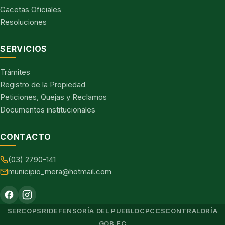
Gacetas Oficiales
Resoluciones
SERVICIOS
Trámites
Registro de la Propiedad
Peticiones, Quejas y Reclamos
Documentos institucionales
CONTACTO
(03) 2790-141
municipio_mera@hotmail.com
SERCOP
SRI
DEFENSORÍA DEL PUEBLO
CPCCS
CONTRALORÍA
GOB.EC