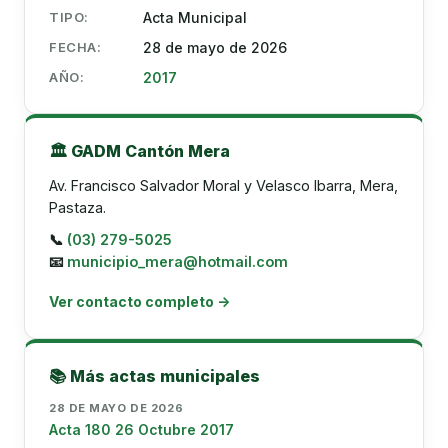
TIPO:
Acta Municipal
FECHA:
28 de mayo de 2026
AÑO:
2017
🏛️ GADM Cantón Mera
Av. Francisco Salvador Moral y Velasco Ibarra, Mera,
Pastaza.
📞
(03) 279-5025
📧
municipio_mera@hotmail.com
Ver contacto completo →
📚 Más actas municipales
28 DE MAYO DE 2026
Acta 180 26 Octubre 2017