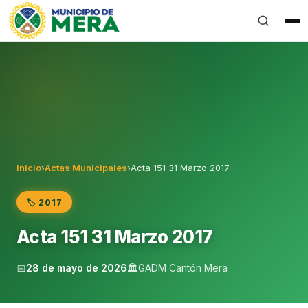
Gobierno Autónomo Descentralizado Municipal del Can
Inicio
›
Actas Municipales
›
Acta 151 31 Marzo 2017
🏷️ 2017
Acta 151 31 Marzo 2017
📅
28 de mayo de 2026
🏛️
GADM Cantón Mera