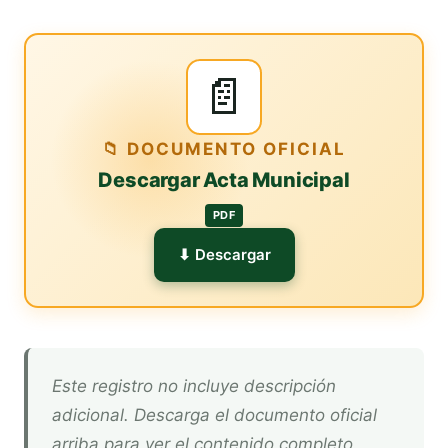
📄
📁 DOCUMENTO OFICIAL
Descargar Acta Municipal
PDF
⬇ Descargar
Este registro no incluye descripción
adicional. Descarga el documento oficial
arriba para ver el contenido completo.