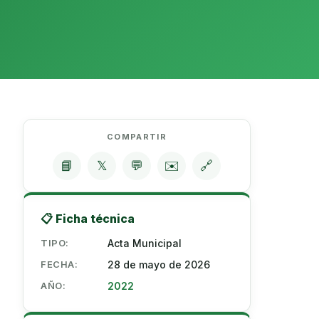
COMPARTIR
📘
𝕏
💬
✉️
🔗
📋 Ficha técnica
TIPO:
Acta Municipal
FECHA:
28 de mayo de 2026
AÑO:
2022