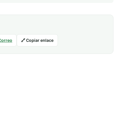
Correo
🔗 Copiar enlace