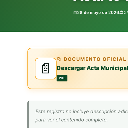
📅
28 de mayo de 2026
🏛️
G
📁 DOCUMENTO OFICIAL
📄
Descargar Acta Municipa
PDF
Este registro no incluye descripción adicional. Descarga el documento oficial arriba
para ver el contenido completo.