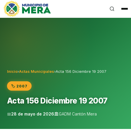
Gobierno Autónomo Descentralizado Municipal del Can
Inicio
›
Actas Municipales
›
Acta 156 Diciembre 19 2007
🏷️ 2007
Acta 156 Diciembre 19 2007
📅
28 de mayo de 2026
🏛️
GADM Cantón Mera