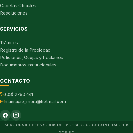
Gacetas Oficiales
Resoluciones
SERVICIOS
Trámites
Registro de la Propiedad
Peticiones, Quejas y Reclamos
Documentos institucionales
CONTACTO
(03) 2790-141
municipio_mera@hotmail.com
SERCOP
SRI
DEFENSORÍA DEL PUEBLO
CPCCS
CONTRALORÍA
GOB.EC