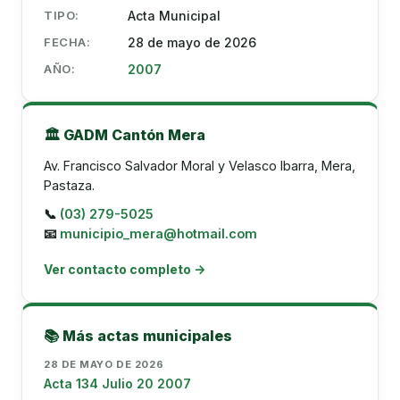
TIPO:
Acta Municipal
FECHA:
28 de mayo de 2026
AÑO:
2007
🏛️ GADM Cantón Mera
Av. Francisco Salvador Moral y Velasco Ibarra, Mera,
Pastaza.
📞
(03) 279-5025
📧
municipio_mera@hotmail.com
Ver contacto completo →
📚 Más actas municipales
28 DE MAYO DE 2026
Acta 134 Julio 20 2007