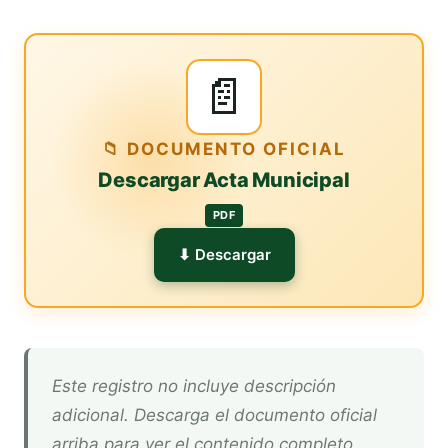
📄
📁 DOCUMENTO OFICIAL
Descargar Acta Municipal
PDF
⬇ Descargar
Este registro no incluye descripción
adicional. Descarga el documento oficial
arriba para ver el contenido completo.