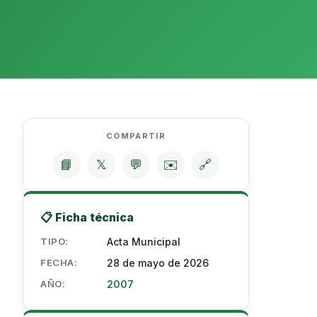
COMPARTIR
📘
𝕏
💬
✉️
🔗
📋 Ficha técnica
TIPO:
Acta Municipal
FECHA:
28 de mayo de 2026
AÑO:
2007