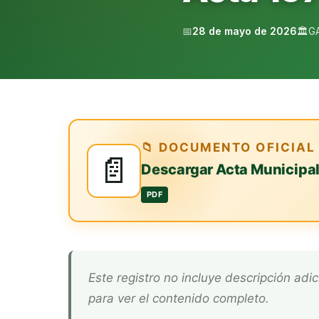
📅
28 de mayo de 2026
🏛️
G
📁 DOCUMENTO OFICIAL
📄
Descargar Acta Municipa
PDF
Este registro no incluye descripción adicional. Descarga el documento oficial arriba
para ver el contenido completo.