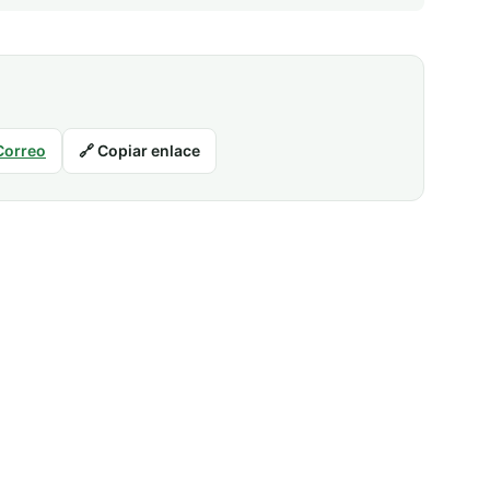
Correo
🔗 Copiar enlace