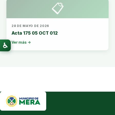
📋
28 DE MAYO DE 2026
Acta 175 05 OCT 012
Ver más →
♿