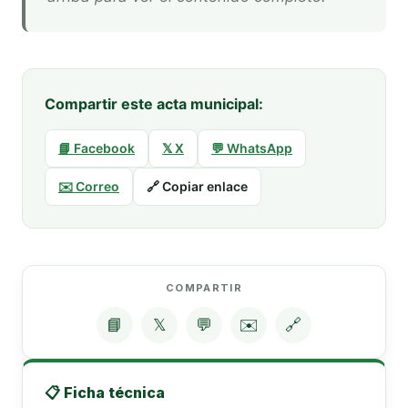
Compartir este acta municipal:
📘 Facebook
𝕏 X
💬 WhatsApp
✉️ Correo
🔗 Copiar enlace
COMPARTIR
📘
𝕏
💬
✉️
🔗
📋 Ficha técnica