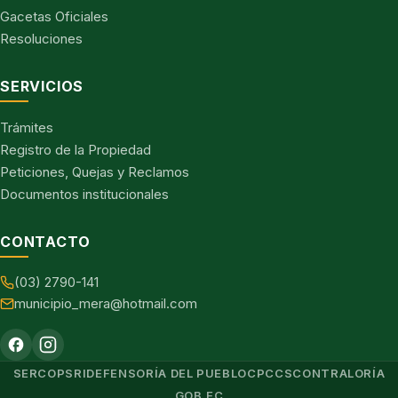
Gacetas Oficiales
Resoluciones
SERVICIOS
Trámites
Registro de la Propiedad
Peticiones, Quejas y Reclamos
Documentos institucionales
CONTACTO
(03) 2790-141
municipio_mera@hotmail.com
SERCOP
SRI
DEFENSORÍA DEL PUEBLO
CPCCS
CONTRALORÍA
GOB.EC