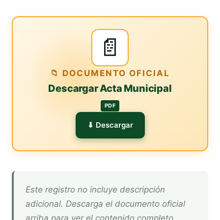
📄
📁 DOCUMENTO OFICIAL
Descargar Acta Municipal
PDF
⬇ Descargar
Este registro no incluye descripción
adicional. Descarga el documento oficial
arriba para ver el contenido completo.