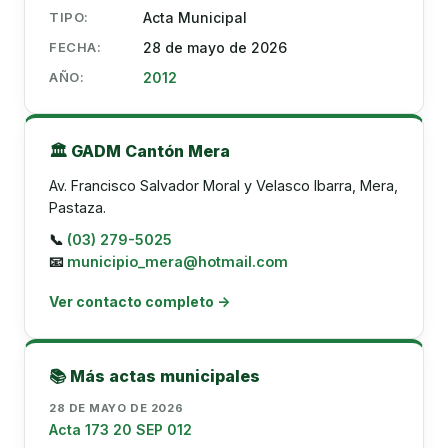
TIPO:
Acta Municipal
FECHA:
28 de mayo de 2026
AÑO:
2012
🏛️ GADM Cantón Mera
Av. Francisco Salvador Moral y Velasco Ibarra, Mera,
Pastaza.
📞
(03) 279-5025
📧
municipio_mera@hotmail.com
Ver contacto completo →
📚 Más actas municipales
28 DE MAYO DE 2026
Acta 173 20 SEP 012