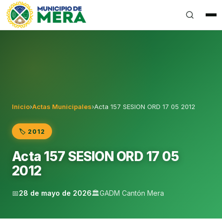
Gobierno Autónomo Descentralizado Municipal del Can
Inicio
›
Actas Municipales
›
Acta 157 SESION ORD 17 05 2012
🏷️ 2012
Acta 157 SESION ORD 17 05
2012
📅
28 de mayo de 2026
🏛️
GADM Cantón Mera