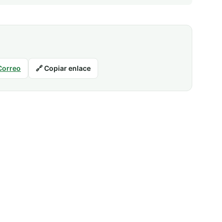
Correo
🔗 Copiar enlace