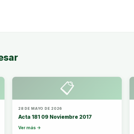
esar
📋
28 DE MAYO DE 2026
Acta 181 09 Noviembre 2017
Ver más →