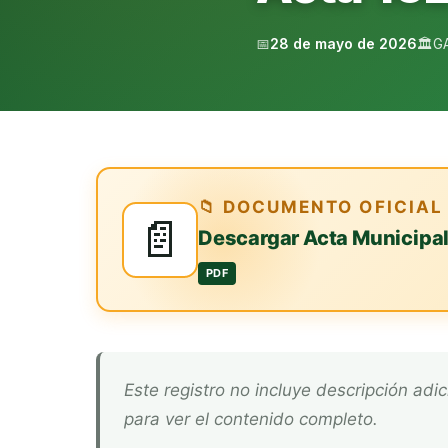
📅
28 de mayo de 2026
🏛️
G
📁 DOCUMENTO OFICIAL
📄
Descargar Acta Municipa
PDF
Este registro no incluye descripción adicional. Descarga el documento oficial arriba
para ver el contenido completo.