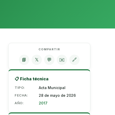
COMPARTIR
📘
𝕏
💬
✉️
🔗
📋 Ficha técnica
TIPO:
Acta Municipal
FECHA:
28 de mayo de 2026
AÑO:
2017