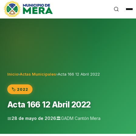
Gobierno Autónomo Descentralizado Municipal del Can
Inicio
›
Actas Municipales
›
Acta 166 12 Abril 2022
🏷️ 2022
Acta 166 12 Abril 2022
📅
28 de mayo de 2026
🏛️
GADM Cantón Mera