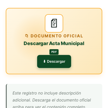
📄
📁 DOCUMENTO OFICIAL
Descargar Acta Municipal
PDF
⬇ Descargar
Este registro no incluye descripción
adicional. Descarga el documento oficial
arriba para ver el contenido completo.