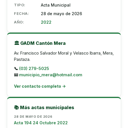
TIPO:
Acta Municipal
FECHA:
28 de mayo de 2026
AÑO:
2022
🏛️ GADM Cantón Mera
Av. Francisco Salvador Moral y Velasco Ibarra, Mera,
Pastaza.
📞
(03) 279-5025
📧
municipio_mera@hotmail.com
Ver contacto completo →
📚 Más actas municipales
28 DE MAYO DE 2026
Acta 194 24 Octubre 2022