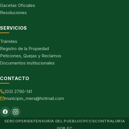
Gacetas Oficiales
Resoluciones
SERVICIOS
Trámites
Registro de la Propiedad
Peticiones, Quejas y Reclamos
Documentos institucionales
CONTACTO
(03) 2790-141
municipio_mera@hotmail.com
SERCOP
SRI
DEFENSORÍA DEL PUEBLO
CPCCS
CONTRALORÍA
GOB.EC