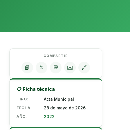
COMPARTIR
📘
𝕏
💬
✉️
🔗
📋 Ficha técnica
TIPO:
Acta Municipal
FECHA:
28 de mayo de 2026
AÑO:
2022