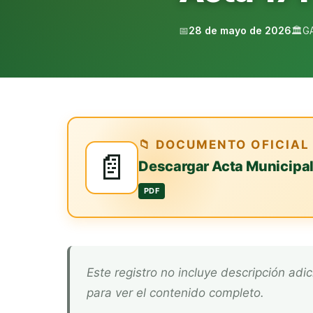
📅
28 de mayo de 2026
🏛️
G
📁 DOCUMENTO OFICIAL
📄
Descargar Acta Municipa
PDF
Este registro no incluye descripción adicional. Descarga el documento oficial arriba
para ver el contenido completo.