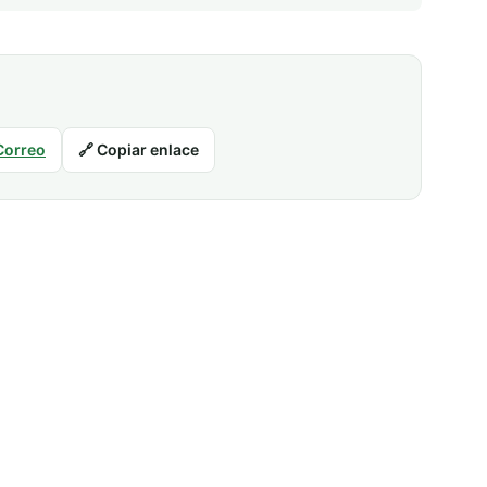
Correo
🔗 Copiar enlace