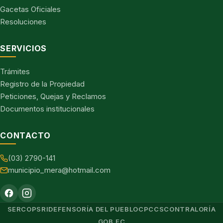
Gacetas Oficiales
Resoluciones
SERVICIOS
Trámites
Registro de la Propiedad
Peticiones, Quejas y Reclamos
Documentos institucionales
CONTACTO
(03) 2790-141
municipio_mera@hotmail.com
SERCOP
SRI
DEFENSORÍA DEL PUEBLO
CPCCS
CONTRALORÍA
GOB.EC