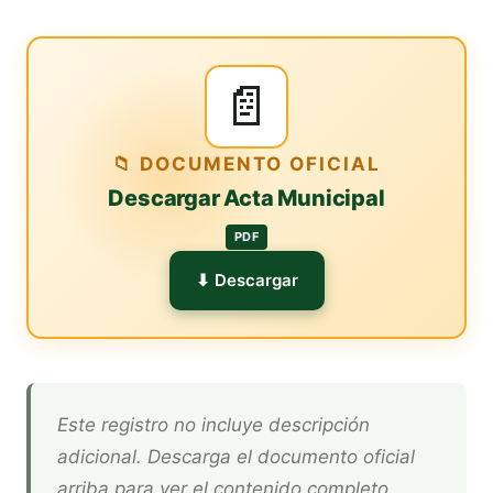
📄
📁 DOCUMENTO OFICIAL
Descargar Acta Municipal
PDF
⬇ Descargar
Este registro no incluye descripción
adicional. Descarga el documento oficial
arriba para ver el contenido completo.