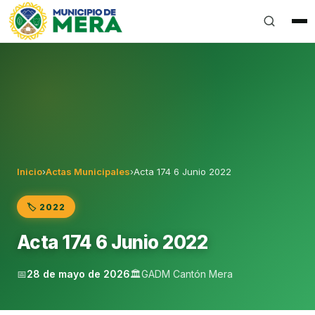
Gobierno Autónomo Descentralizado Municipal del Can
Inicio
›
Actas Municipales
›
Acta 174 6 Junio 2022
🏷️ 2022
Acta 174 6 Junio 2022
📅
28 de mayo de 2026
🏛️
GADM Cantón Mera