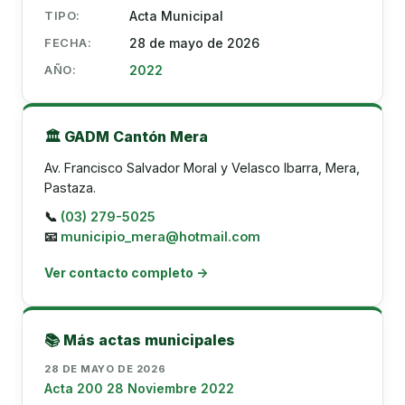
TIPO:
Acta Municipal
FECHA:
28 de mayo de 2026
AÑO:
2022
🏛️ GADM Cantón Mera
Av. Francisco Salvador Moral y Velasco Ibarra, Mera,
Pastaza.
📞
(03) 279-5025
📧
municipio_mera@hotmail.com
Ver contacto completo →
📚 Más actas municipales
28 DE MAYO DE 2026
Acta 200 28 Noviembre 2022