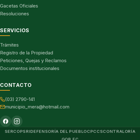
Gacetas Oficiales
Resoluciones
SERVICIOS
Trámites
Registro de la Propiedad
Peticiones, Quejas y Reclamos
Documentos institucionales
CONTACTO
(03) 2790-141
municipio_mera@hotmail.com
SERCOP
SRI
DEFENSORÍA DEL PUEBLO
CPCCS
CONTRALORÍA
GOB.EC