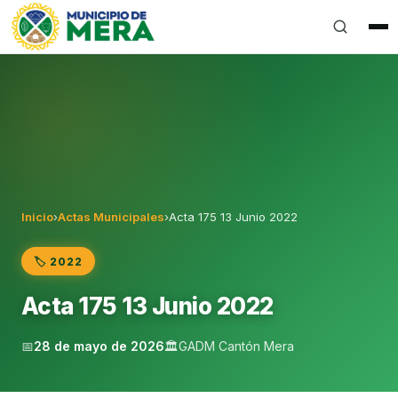
Gobierno Autónomo Descentralizado Municipal del Can
Inicio
›
Actas Municipales
›
Acta 175 13 Junio 2022
🏷️ 2022
Acta 175 13 Junio 2022
📅
28 de mayo de 2026
🏛️
GADM Cantón Mera