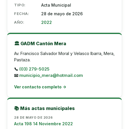
TIPO:
Acta Municipal
FECHA:
28 de mayo de 2026
AÑO:
2022
🏛️ GADM Cantón Mera
Av. Francisco Salvador Moral y Velasco Ibarra, Mera,
Pastaza.
📞
(03) 279-5025
📧
municipio_mera@hotmail.com
Ver contacto completo →
📚 Más actas municipales
28 DE MAYO DE 2026
Acta 198 14 Noviembre 2022