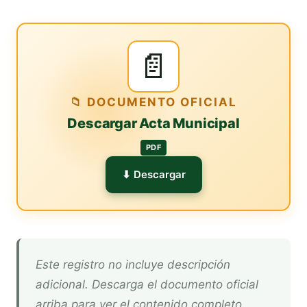
📄
📁 DOCUMENTO OFICIAL
Descargar Acta Municipal
PDF
⬇ Descargar
Este registro no incluye descripción
adicional. Descarga el documento oficial
arriba para ver el contenido completo.