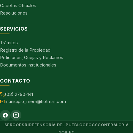
Gacetas Oficiales
Resoluciones
SERVICIOS
Trámites
Registro de la Propiedad
Peticiones, Quejas y Reclamos
Documentos institucionales
CONTACTO
(03) 2790-141
municipio_mera@hotmail.com
SERCOP
SRI
DEFENSORÍA DEL PUEBLO
CPCCS
CONTRALORÍA
GOB.EC