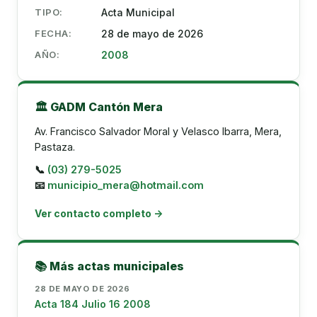
TIPO:
Acta Municipal
FECHA:
28 de mayo de 2026
AÑO:
2008
🏛️ GADM Cantón Mera
Av. Francisco Salvador Moral y Velasco Ibarra, Mera,
Pastaza.
📞
(03) 279-5025
📧
municipio_mera@hotmail.com
Ver contacto completo →
📚 Más actas municipales
28 DE MAYO DE 2026
Acta 184 Julio 16 2008