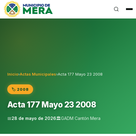
Gobierno Autónomo Descentralizado Municipal del Can
Inicio
›
Actas Municipales
›
Acta 177 Mayo 23 2008
🏷️ 2008
Acta 177 Mayo 23 2008
📅
28 de mayo de 2026
🏛️
GADM Cantón Mera