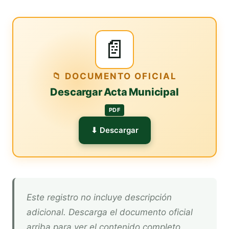
📄
📁 DOCUMENTO OFICIAL
Descargar Acta Municipal
PDF
⬇ Descargar
Este registro no incluye descripción
adicional. Descarga el documento oficial
arriba para ver el contenido completo.