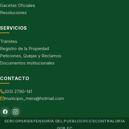
Gacetas Oficiales
Resoluciones
SERVICIOS
Trámites
Registro de la Propiedad
Peticiones, Quejas y Reclamos
Documentos institucionales
CONTACTO
(03) 2790-141
municipio_mera@hotmail.com
SERCOP
SRI
DEFENSORÍA DEL PUEBLO
CPCCS
CONTRALORÍA
GOB.EC