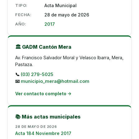
TIPO:
Acta Municipal
FECHA:
28 de mayo de 2026
AÑO:
2017
🏛️ GADM Cantón Mera
Av. Francisco Salvador Moral y Velasco Ibarra, Mera,
Pastaza.
📞
(03) 279-5025
📧
municipio_mera@hotmail.com
Ver contacto completo →
📚 Más actas municipales
28 DE MAYO DE 2026
Acta 184 Noviembre 2017