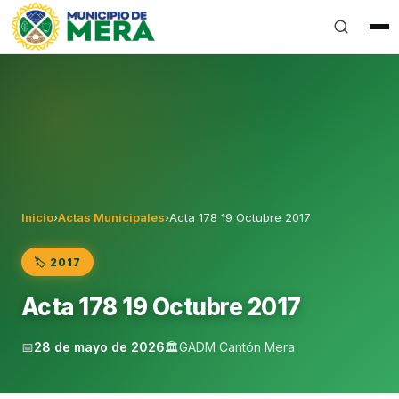
Gobierno Autónomo Descentralizado Municipal del Can
Inicio
›
Actas Municipales
›
Acta 178 19 Octubre 2017
🏷️ 2017
Acta 178 19 Octubre 2017
📅
28 de mayo de 2026
🏛️
GADM Cantón Mera