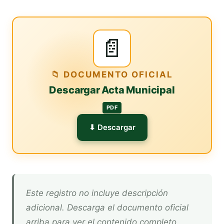
📄
📁 DOCUMENTO OFICIAL
Descargar Acta Municipal
PDF
⬇ Descargar
Este registro no incluye descripción
adicional. Descarga el documento oficial
arriba para ver el contenido completo.