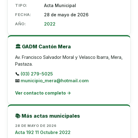
TIPO:
Acta Municipal
FECHA:
28 de mayo de 2026
AÑO:
2022
🏛️ GADM Cantón Mera
Av. Francisco Salvador Moral y Velasco Ibarra, Mera,
Pastaza.
📞
(03) 279-5025
📧
municipio_mera@hotmail.com
Ver contacto completo →
📚 Más actas municipales
28 DE MAYO DE 2026
Acta 192 11 Octubre 2022