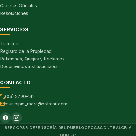
Gacetas Oficiales
Resoluciones
SERVICIOS
Trámites
Registro de la Propiedad
Peticiones, Quejas y Reclamos
Documentos institucionales
CONTACTO
(03) 2790-141
municipio_mera@hotmail.com
SERCOP
SRI
DEFENSORÍA DEL PUEBLO
CPCCS
CONTRALORÍA
GOB.EC