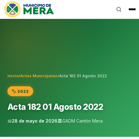
Gobierno Autónomo Descentralizado Municipal del Can
Inicio
›
Actas Municipales
›
Acta 182 01 Agosto 2022
🏷️ 2022
Acta 182 01 Agosto 2022
📅
28 de mayo de 2026
🏛️
GADM Cantón Mera