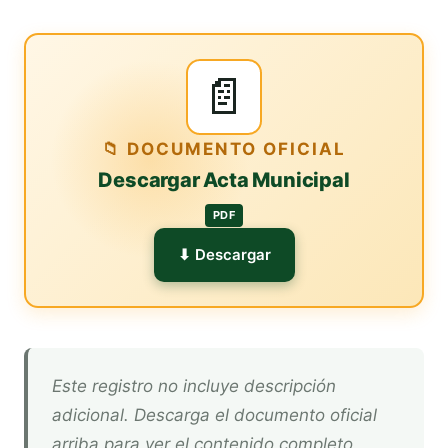
📄
📁 DOCUMENTO OFICIAL
Descargar Acta Municipal
PDF
⬇ Descargar
Este registro no incluye descripción
adicional. Descarga el documento oficial
arriba para ver el contenido completo.