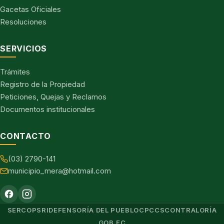
Gacetas Oficiales
Resoluciones
SERVICIOS
Trámites
Registro de la Propiedad
Peticiones, Quejas y Reclamos
Documentos institucionales
CONTACTO
(03) 2790-141
municipio_mera@hotmail.com
SERCOP
SRI
DEFENSORÍA DEL PUEBLO
CPCCS
CONTRALORÍA
GOB.EC