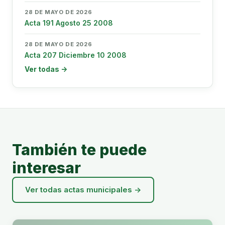
28 DE MAYO DE 2026
Acta 191 Agosto 25 2008
28 DE MAYO DE 2026
Acta 207 Diciembre 10 2008
Ver todas →
También te puede
interesar
Ver todas actas municipales →