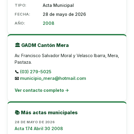
TIPO:
Acta Municipal
FECHA:
28 de mayo de 2026
AÑO:
2008
🏛️ GADM Cantón Mera
Av. Francisco Salvador Moral y Velasco Ibarra, Mera,
Pastaza.
📞
(03) 279-5025
📧
municipio_mera@hotmail.com
Ver contacto completo →
📚 Más actas municipales
28 DE MAYO DE 2026
Acta 174 Abril 30 2008