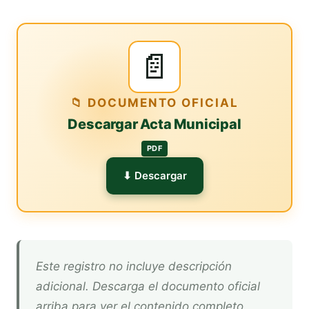
📄
📁 DOCUMENTO OFICIAL
Descargar Acta Municipal
PDF
⬇ Descargar
Este registro no incluye descripción
adicional. Descarga el documento oficial
arriba para ver el contenido completo.