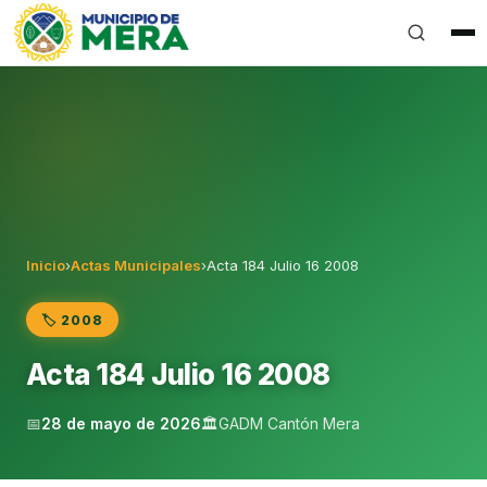
Gobierno Autónomo Descentralizado Municipal del Can
Inicio
›
Actas Municipales
›
Acta 184 Julio 16 2008
🏷️ 2008
Acta 184 Julio 16 2008
📅
28 de mayo de 2026
🏛️
GADM Cantón Mera