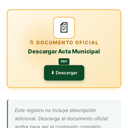
📄
📁 DOCUMENTO OFICIAL
Descargar Acta Municipal
PDF
⬇ Descargar
Este registro no incluye descripción
adicional. Descarga el documento oficial
arriba para ver el contenido completo.