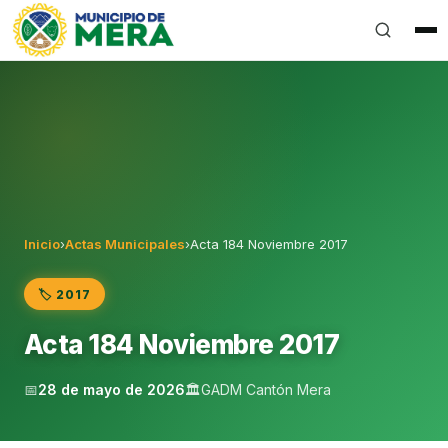
Gobierno Autónomo Descentralizado Municipal del Can
Inicio
›
Actas Municipales
›
Acta 184 Noviembre 2017
🏷️ 2017
Acta 184 Noviembre 2017
📅
28 de mayo de 2026
🏛️
GADM Cantón Mera