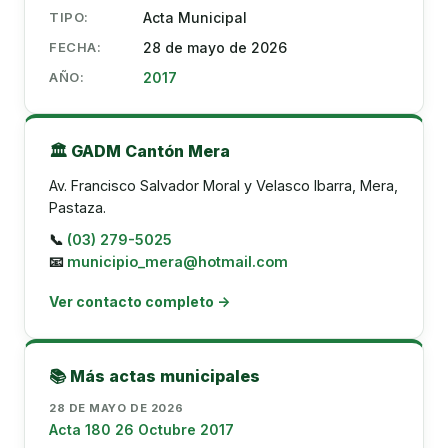
TIPO:
Acta Municipal
FECHA:
28 de mayo de 2026
AÑO:
2017
🏛️ GADM Cantón Mera
Av. Francisco Salvador Moral y Velasco Ibarra, Mera,
Pastaza.
📞
(03) 279-5025
📧
municipio_mera@hotmail.com
Ver contacto completo →
📚 Más actas municipales
28 DE MAYO DE 2026
Acta 180 26 Octubre 2017