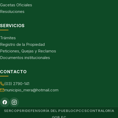
Gacetas Oficiales
Resoluciones
SERVICIOS
Trámites
Registro de la Propiedad
Peticiones, Quejas y Reclamos
Documentos institucionales
CONTACTO
(03) 2790-141
municipio_mera@hotmail.com
SERCOP
SRI
DEFENSORÍA DEL PUEBLO
CPCCS
CONTRALORÍA
GOB.EC