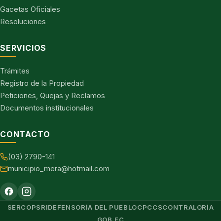
Gacetas Oficiales
Resoluciones
SERVICIOS
Trámites
Registro de la Propiedad
Peticiones, Quejas y Reclamos
Documentos institucionales
CONTACTO
(03) 2790-141
municipio_mera@hotmail.com
SERCOP
SRI
DEFENSORÍA DEL PUEBLO
CPCCS
CONTRALORÍA
GOB.EC