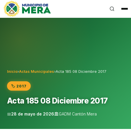
Gobierno Autónomo Descentralizado Municipal del Can
Inicio
›
Actas Municipales
›
Acta 185 08 Diciembre 2017
🏷️ 2017
Acta 185 08 Diciembre 2017
📅
28 de mayo de 2026
🏛️
GADM Cantón Mera