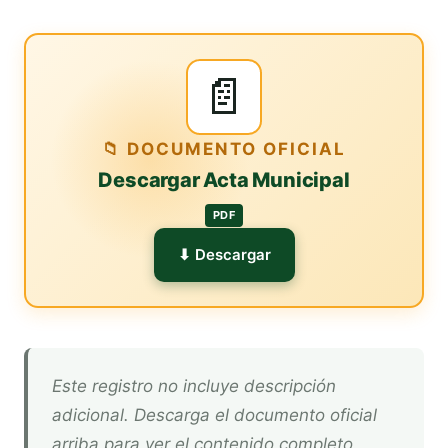
📄
📁 DOCUMENTO OFICIAL
Descargar Acta Municipal
PDF
⬇ Descargar
Este registro no incluye descripción
adicional. Descarga el documento oficial
arriba para ver el contenido completo.