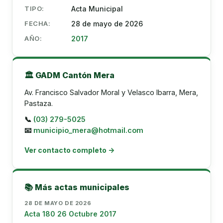
TIPO:
Acta Municipal
FECHA:
28 de mayo de 2026
AÑO:
2017
🏛️ GADM Cantón Mera
Av. Francisco Salvador Moral y Velasco Ibarra, Mera,
Pastaza.
📞
(03) 279-5025
📧
municipio_mera@hotmail.com
Ver contacto completo →
📚 Más actas municipales
28 DE MAYO DE 2026
Acta 180 26 Octubre 2017