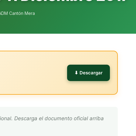
ADM Cantón Mera
l
⬇ Descargar