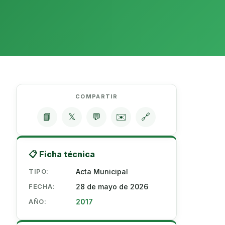
COMPARTIR
📘
𝕏
💬
✉️
🔗
📋 Ficha técnica
TIPO:
Acta Municipal
FECHA:
28 de mayo de 2026
AÑO:
2017