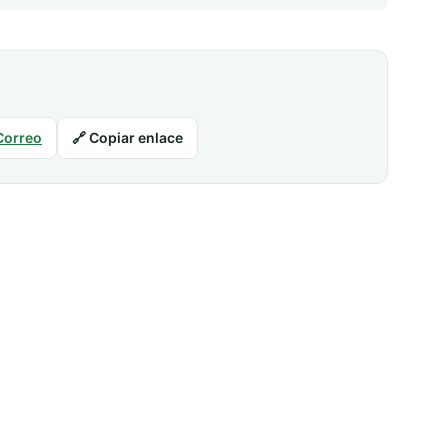
Correo
🔗 Copiar enlace