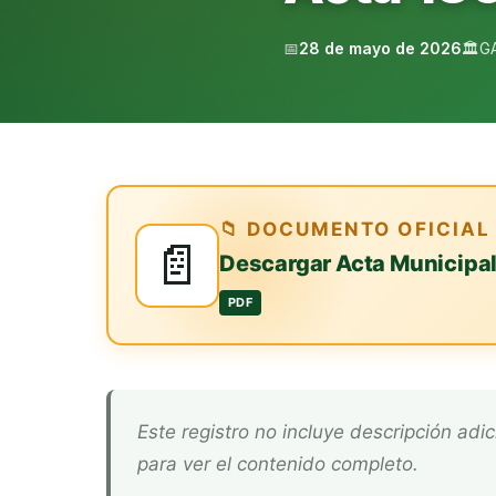
📅
28 de mayo de 2026
🏛️
G
📁 DOCUMENTO OFICIAL
📄
Descargar Acta Municipa
PDF
Este registro no incluye descripción adicional. Descarga el documento oficial arriba
para ver el contenido completo.