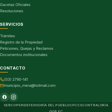
Gacetas Oficiales
Resoluciones
SERVICIOS
Trámites
Registro de la Propiedad
Peticiones, Quejas y Reclamos
Documentos institucionales
CONTACTO
(03) 2790-141
municipio_mera@hotmail.com
SERCOP
SRI
DEFENSORÍA DEL PUEBLO
CPCCS
CONTRALORÍA
GOB.EC