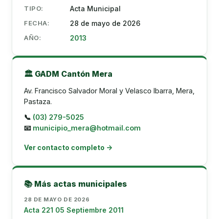
TIPO:
Acta Municipal
FECHA:
28 de mayo de 2026
AÑO:
2013
🏛️ GADM Cantón Mera
Av. Francisco Salvador Moral y Velasco Ibarra, Mera,
Pastaza.
📞
(03) 279-5025
📧
municipio_mera@hotmail.com
Ver contacto completo →
📚 Más actas municipales
28 DE MAYO DE 2026
Acta 221 05 Septiembre 2011