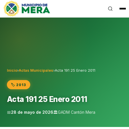
Gobierno Autónomo Descentralizado Municipal del Can
Inicio
›
Actas Municipales
›
Acta 191 25 Enero 2011
🏷️ 2013
Acta 191 25 Enero 2011
📅
28 de mayo de 2026
🏛️
GADM Cantón Mera