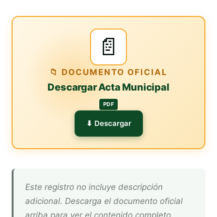
📄
📁 DOCUMENTO OFICIAL
Descargar Acta Municipal
PDF
⬇ Descargar
Este registro no incluye descripción
adicional. Descarga el documento oficial
arriba para ver el contenido completo.