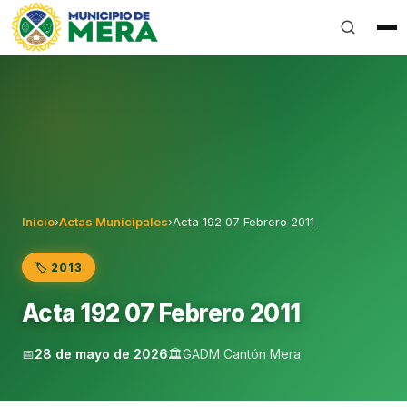
Gobierno Autónomo Descentralizado Municipal del Can
Inicio
›
Actas Municipales
›
Acta 192 07 Febrero 2011
🏷️ 2013
Acta 192 07 Febrero 2011
📅
28 de mayo de 2026
🏛️
GADM Cantón Mera