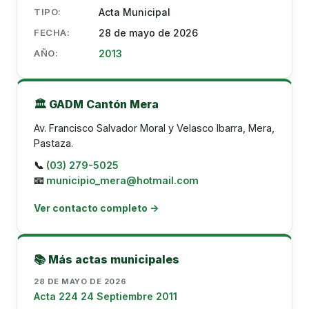
TIPO:
Acta Municipal
FECHA:
28 de mayo de 2026
AÑO:
2013
🏛️ GADM Cantón Mera
Av. Francisco Salvador Moral y Velasco Ibarra, Mera,
Pastaza.
📞
(03) 279-5025
📧
municipio_mera@hotmail.com
Ver contacto completo →
📚 Más actas municipales
28 DE MAYO DE 2026
Acta 224 24 Septiembre 2011