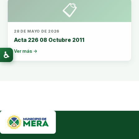
📋
28 DE MAYO DE 2026
Acta 226 08 Octubre 2011
Ver más →
♿