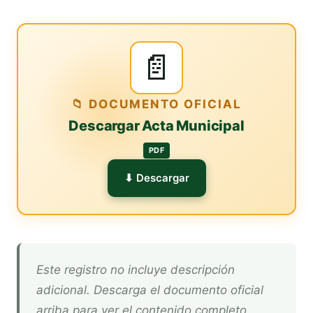
📄
📁 DOCUMENTO OFICIAL
Descargar Acta Municipal
PDF
⬇ Descargar
Este registro no incluye descripción
adicional. Descarga el documento oficial
arriba para ver el contenido completo.