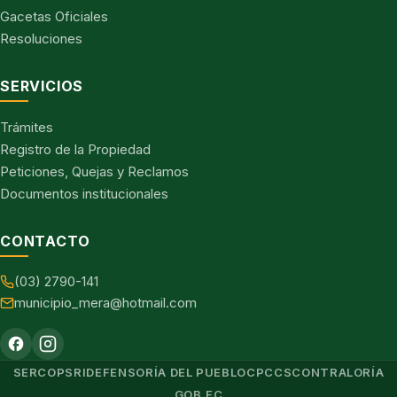
Gacetas Oficiales
Resoluciones
SERVICIOS
Trámites
Registro de la Propiedad
Peticiones, Quejas y Reclamos
Documentos institucionales
CONTACTO
(03) 2790-141
municipio_mera@hotmail.com
SERCOP
SRI
DEFENSORÍA DEL PUEBLO
CPCCS
CONTRALORÍA
GOB.EC